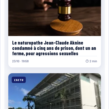
Le naturopathe Jean-Claude Aknine
condamné à cinq ans de prison, dont un an
ferme, pour agressions sexuelles
23/10 · 11h58
⏱ 2 min
L'ACTU