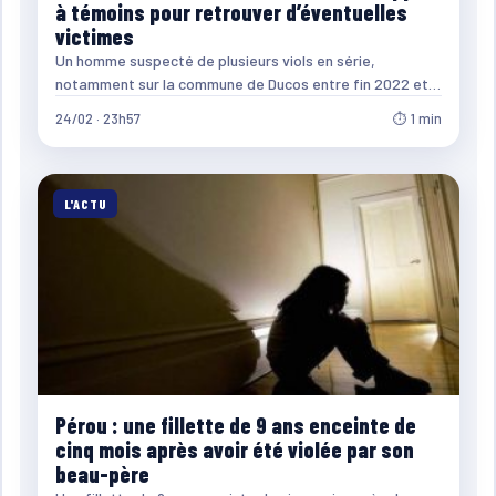
à témoins pour retrouver d’éventuelles
victimes
Un homme suspecté de plusieurs viols en série,
notamment sur la commune de Ducos entre fin 2022 et…
24/02 · 23h57
⏱ 1 min
L'ACTU
Pérou : une fillette de 9 ans enceinte de
cinq mois après avoir été violée par son
beau-père