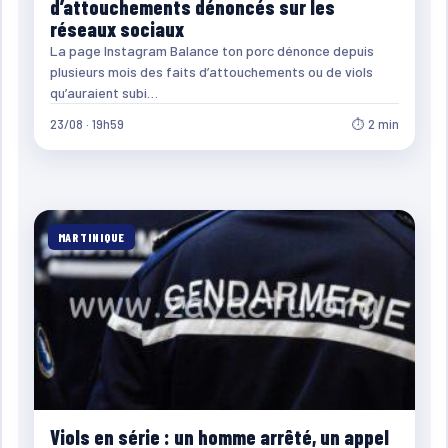
d’attouchements dénoncés sur les
réseaux sociaux
La page Instagram Balance ton porc dénonce depuis
plusieurs mois des faits d’attouchements ou de viols
qu’auraient subi…
23/08 · 19h59
⏱ 2 min
MARTINIQUE
Viols en série : un homme arrêté, un appel