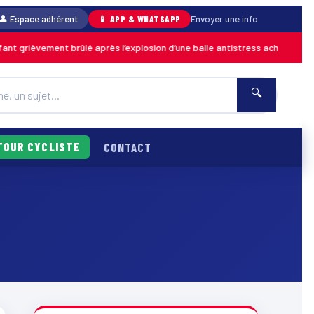
👤 Espace adhérent
📱 APP & WHATSAPP
Envoyer une info
grièvement brûlé après l’explosion d’une balle antistress achetée en mag
🔍
TOUR CYCLISTE
CONTACT