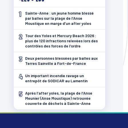
1
Sainte-Anne : un jeune homme blessé
par balles sur la plage de l’Anse
Moustique en marge d’un after yoles
2
Tour des Yoles et Mercury Beach 2026 :
plus de 120 infractions relevées lors des
contrôles des forces de l’ordre
3
Deux personnes blessées par balles aux
Terres Sainville à Fort-de-France
4
Un important incendie ravage un
entrepôt de SODICAR au Lamentin
5
Après l’after yoles, la plage de l’Anse
Meunier (Anse Moustique) retrouvée
couverte de déchets à Sainte-Anne