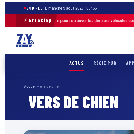
EN DIRECT
Dimanche 9 août 2026 · 06h35
⚡ Breaking
ce une opération de terrain pour retrouver les derniers véhicules concer
ACTUS
RÉGIE PUB
APP
Accueil
›
vers de chien
VERS DE CHIEN