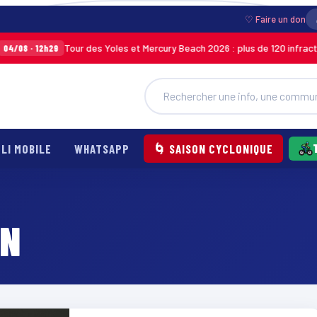
♡ Faire un don
Tour des Yoles et Mercury Beach 2026 : plus de 120 infraction
/08 · 12h29
LI MOBILE
WHATSAPP
🌀 SAISON CYCLONIQUE
IN