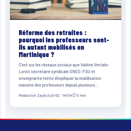
Réforme des retraites :
pourquoi les professeurs sont-
ils autant mobilisés en
Martinique ?
C’est sur les réseaux sociaux que Valérie Vertale-
Loriot secrétaire syndicale SNES-FSU et
enseignante tente d’expliquer la mobilisation
massive des professeurs depuis plusieurs…
Rédaction ZayActu
11/02 · 14h34
⏱ 5 min