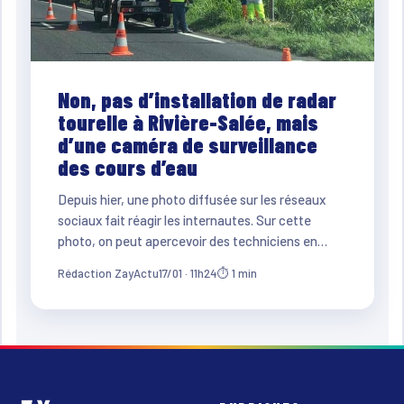
Non, pas d’installation de radar
tourelle à Rivière-Salée, mais
d’une caméra de surveillance
des cours d’eau
Depuis hier, une photo diffusée sur les réseaux
sociaux fait réagir les internautes. Sur cette
photo, on peut apercevoir des techniciens en…
Rédaction ZayActu
17/01 · 11h24
⏱ 1 min