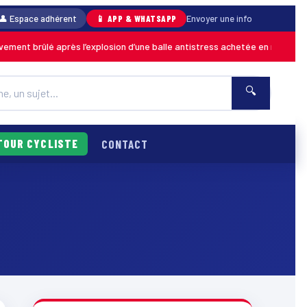
👤 Espace adhérent
📱 APP & WHATSAPP
Envoyer une info
t brûlé après l’explosion d’une balle antistress achetée en magasin
MAR
🔍
TOUR CYCLISTE
CONTACT