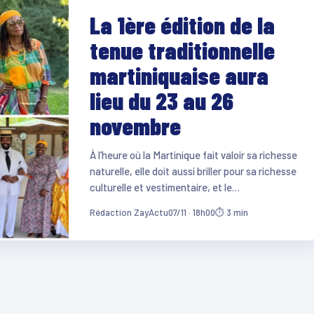
La 1ère édition de la
tenue traditionnelle
martiniquaise aura
lieu du 23 au 26
novembre
À l’heure où la Martinique fait valoir sa richesse
naturelle, elle doit aussi briller pour sa richesse
culturelle et vestimentaire, et le…
Rédaction ZayActu
07/11 · 18h00
⏱ 3 min