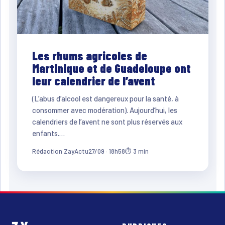
Les rhums agricoles de
Martinique et de Guadeloupe ont
leur calendrier de l’avent
(L’abus d’alcool est dangereux pour la santé, à
consommer avec modération). Aujourd’hui, les
calendriers de l’avent ne sont plus réservés aux
enfants.…
Rédaction ZayActu
27/09 · 18h58
⏱ 3 min