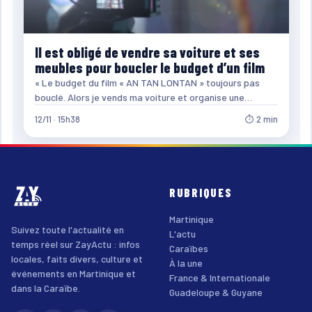
Il est obligé de vendre sa voiture et ses
meubles pour boucler le budget d’un film
« Le budget du film « AN TAN LONTAN » toujours pas
bouclé. Alors je vends ma voiture et organise une…
12/11 · 15h38
⏱ 2 min
RUBRIQUES
Martinique
Suivez toute l'actualité en
L'actu
temps réel sur ZayActu : infos
Caraïbes
locales, faits divers, culture et
À la une
événements en Martinique et
France & Internationale
dans la Caraïbe.
Guadeloupe & Guyane