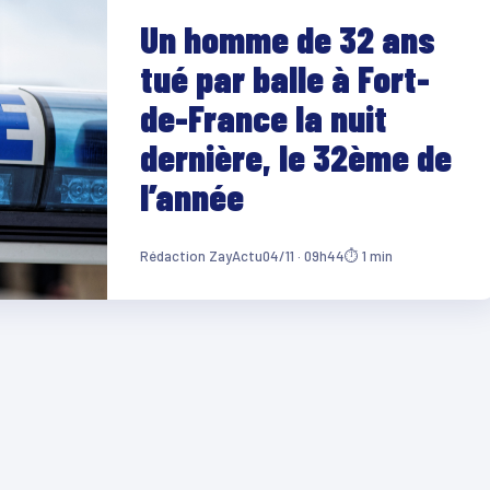
Un homme de 32 ans
tué par balle à Fort-
de-France la nuit
dernière, le 32ème de
l’année
Rédaction ZayActu
04/11 · 09h44
⏱ 1 min