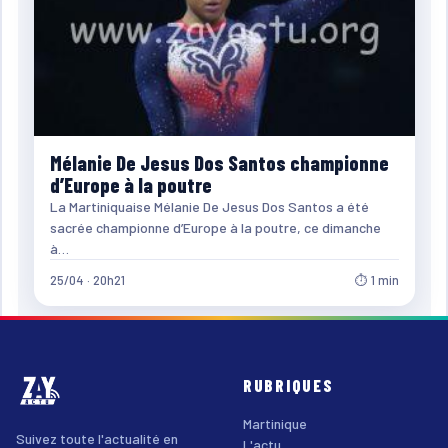
Mélanie De Jesus Dos Santos championne
d’Europe à la poutre
La Martiniquaise Mélanie De Jesus Dos Santos a été
sacrée championne d’Europe à la poutre, ce dimanche
à…
25/04 · 20h21
⏱ 1 min
RUBRIQUES
Martinique
Suivez toute l'actualité en
L'actu