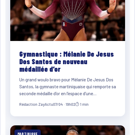
Gymnastique : Mélanie De Jesus
Dos Santos de nouveau
médaillée d’or
Un grand woulo bravo pour Mélanie De Jesus Dos
Santos, la gymnaste martiniquaise qui remporte sa
seconde médaille d’or en l’espace d’une…
Rédaction ZayActu
07/04 · 19h02
⏱ 1 min
MARTINIQUE