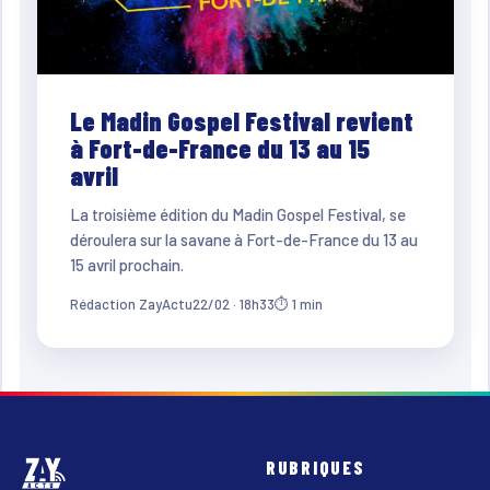
Le Madin Gospel Festival revient
à Fort-de-France du 13 au 15
avril
La troisième édition du Madin Gospel Festival, se
déroulera sur la savane à Fort-de-France du 13 au
15 avril prochain.
Rédaction ZayActu
22/02 · 18h33
⏱ 1 min
RUBRIQUES