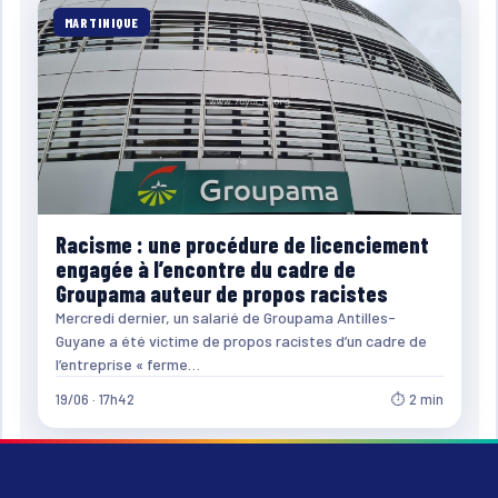
MARTINIQUE
Racisme : une procédure de licenciement
engagée à l’encontre du cadre de
Groupama auteur de propos racistes
Mercredi dernier, un salarié de Groupama Antilles-
Guyane a été victime de propos racistes d’un cadre de
l’entreprise « ferme…
19/06 · 17h42
⏱ 2 min