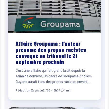
Affaire Groupama : l’auteur
présumé des propos racistes
convoqué au tribunal le 21
septembre prochain
C’est une affaire qui fait grand bruit depuis la
semaine dernière. Un cadre de Groupama Antilles-
Guyane aurait tenu des propos racistes envers…
Rédaction ZayActu
21/06 · 13h34
⏱ 1 min