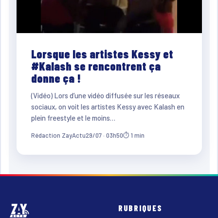
Lorsque les artistes Kessy et
#Kalash se rencontrent ça
donne ça !
(Vidéo) Lors d’une vidéo diffusée sur les réseaux
sociaux, on voit les artistes Kessy avec Kalash en
plein freestyle et le moins…
Rédaction ZayActu
29/07 · 03h50
⏱ 1 min
RUBRIQUES