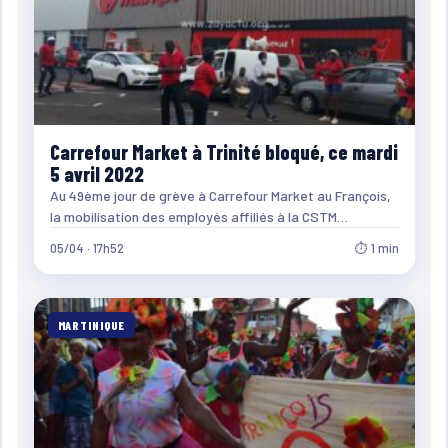
Carrefour Market à Trinité bloqué, ce mardi
5 avril 2022
Au 49ème jour de grève à Carrefour Market au François,
la mobilisation des employés affiliés à la CSTM…
05/04 · 17h52
⏱ 1 min
MARTINIQUE