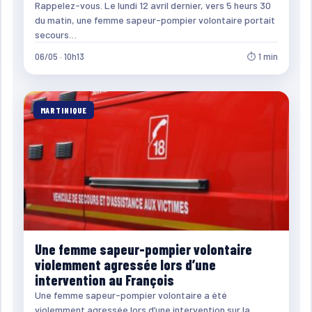
Rappelez-vous. Le lundi 12 avril dernier, vers 5 heurs 30
du matin, une femme sapeur-pompier volontaire portait
secours…
06/05 · 10h13
⏱ 1 min
MARTINIQUE
Une femme sapeur-pompier volontaire
violemment agressée lors d’une
intervention au François
Une femme sapeur-pompier volontaire a été
violemment agressée lors d’une intervention sur la