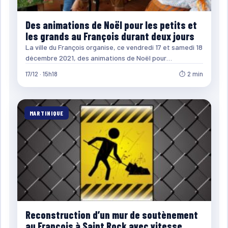
Des animations de Noël pour les petits et
les grands au François durant deux jours
La ville du François organise, ce vendredi 17 et samedi 18
décembre 2021, des animations de Noël pour…
17/12 · 15h18
⏱ 2 min
MARTINIQUE
Reconstruction d’un mur de soutènement
au François à Saint Rock avec vitesse