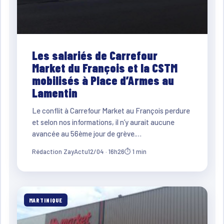
Les salariés de Carrefour
Market du François et la CSTM
mobilisés à Place d’Armes au
Lamentin
Le conflit à Carrefour Market au François perdure
et selon nos informations, il n’y aurait aucune
avancée au 56ème jour de grève.…
Rédaction ZayActu
12/04 · 16h26
⏱ 1 min
MARTINIQUE