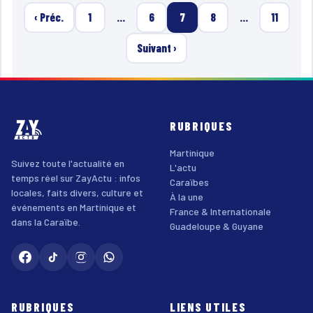
‹ Préc.
1
…
6
7
8
…
11
Suivant ›
RUBRIQUES
Martinique
Suivez toute l'actualité en
L'actu
temps réel sur ZayActu : infos
Caraïbes
locales, faits divers, culture et
À la une
événements en Martinique et
France & Internationale
dans la Caraïbe.
Guadeloupe & Guyane
RUBRIQUES
LIENS UTILES