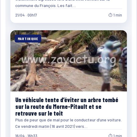
commune du François. Les fait…
21/04 · 00h17
⏱ 1 min
MARTINIQUE
Un véhicule tente d’éviter un arbre tombé
sur la route du Morne-Pitault et se
retrouve sur le toit
Plus de peur que de mal pour le conducteur d’une voiture.
Ce vendredi matin (16 avril 2021) vers…
16/04 · 16h33
⏱ 1 min