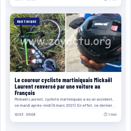
MARTINIQUE
Le coureur cycliste martiniquais Mickaël
Laurent renversé par une voiture au
François
Mickaël Laurent, cycliste martiniquais a eu un accident,
ce mardi après-midi (9 mars 2021). En effet, ce dernier…
10/03 · 01h08
⏱ 1 min