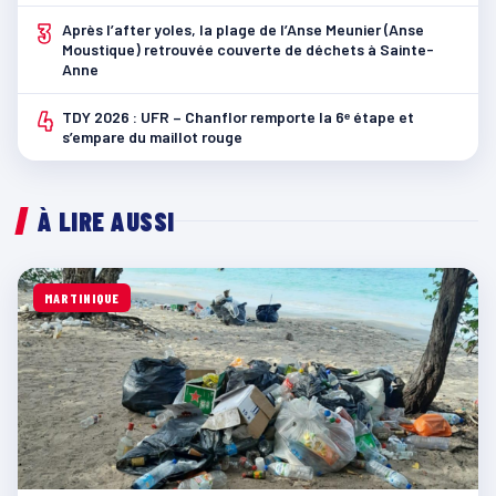
3
Après l’after yoles, la plage de l’Anse Meunier (Anse
Moustique) retrouvée couverte de déchets à Sainte-
Anne
4
TDY 2026 : UFR – Chanflor remporte la 6ᵉ étape et
s’empare du maillot rouge
À LIRE AUSSI
MARTINIQUE