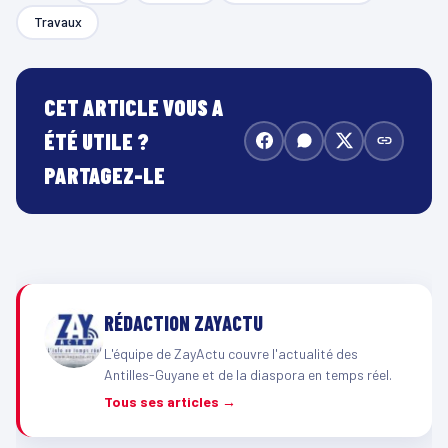
Travaux
CET ARTICLE VOUS A
ÉTÉ UTILE ?
PARTAGEZ-LE
RÉDACTION ZAYACTU
L'équipe de ZayActu couvre l'actualité des
Antilles-Guyane et de la diaspora en temps réel.
Tous ses articles →