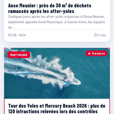
Anse Meunier : près de 30 m³ de déchets
ramassés après les after-yoles
Quelques jours après les after-yoles organisés à l'Anse Meunier,
également appelée Anse Moustique, à Sainte-Anne, les équipes
du…
05/08 · 14h14
⏱ 4 min
🔥 Tendance
MARTINIQUE
Tour des Yoles et Mercury Beach 2026 : plus de
120 infractions relevées lors des contrôles