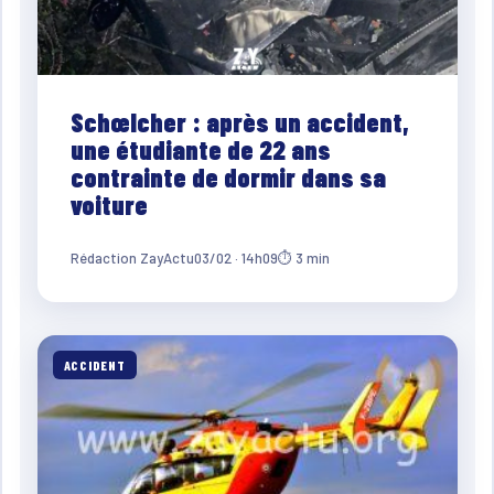
Schœlcher : après un accident,
une étudiante de 22 ans
contrainte de dormir dans sa
voiture
Rédaction ZayActu
03/02 · 14h09
⏱ 3 min
ACCIDENT