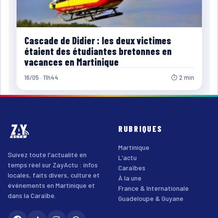
Cascade de Didier : les deux victimes
étaient des étudiantes bretonnes en
vacances en Martinique
16/05 · 11h44
⏱ 2 min
RUBRIQUES
Martinique
Suivez toute l'actualité en
L'actu
temps réel sur ZayActu : infos
Caraïbes
locales, faits divers, culture et
À la une
événements en Martinique et
France & Internationale
dans la Caraïbe.
Guadeloupe & Guyane