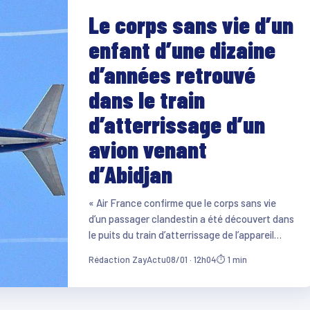
Le corps sans vie d’un
enfant d’une dizaine
d’années retrouvé
dans le train
d’atterrissage d’un
avion venant
d’Abidjan
« Air France confirme que le corps sans vie
d’un passager clandestin a été découvert dans
le puits du train d’atterrissage de l’appareil…
Rédaction ZayActu
08/01 · 12h04
⏱ 1 min