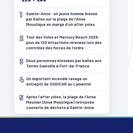
1
Sainte-Anne : un jeune homme blessé
par balles sur la plage de l’Anse
Moustique en marge d’un after yoles
2
Tour des Yoles et Mercury Beach 2026 :
plus de 120 infractions relevées lors des
contrôles des forces de l’ordre
3
Deux personnes blessées par balles aux
Terres Sainville à Fort-de-France
4
Un important incendie ravage un
entrepôt de SODICAR au Lamentin
5
Après l’after yoles, la plage de l’Anse
Meunier (Anse Moustique) retrouvée
couverte de déchets à Sainte-Anne