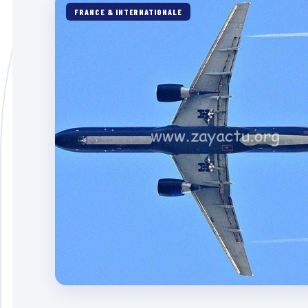
FRANCE & INTERNATIONALE