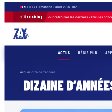
EN DIRECT
Dimanche 9 août 2026 · 06h11
⚡ Breaking
une opération de terrain pour retrouver les derniers véhicules concernés
ACTUS
RÉGIE PUB
APP
Accueil
›
dizaine d’années
DIZAINE D’ANNÉE