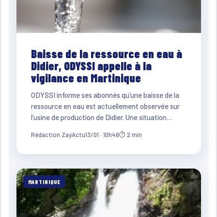
Baisse de la ressource en eau à
Didier, ODYSSI appelle à la
vigilance en Martinique
ODYSSI informe ses abonnés qu’une baisse de la
ressource en eau est actuellement observée sur
l’usine de production de Didier. Une situation…
Rédaction ZayActu
13/01 · 10h46
⏱ 2 min
MARTINIQUE