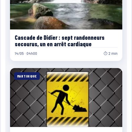
Cascade de Didier : sept randonneurs
secourus, un en arrêt cardiaque
14/05 · 04h00
⏱ 2 min
MARTINIQUE