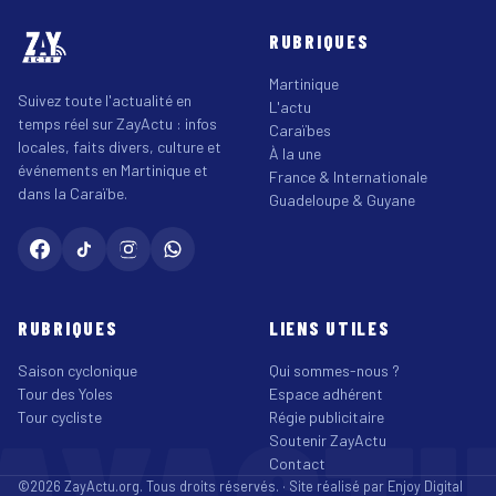
RUBRIQUES
Martinique
Suivez toute l'actualité en
L'actu
temps réel sur ZayActu : infos
Caraïbes
locales, faits divers, culture et
À la une
événements en Martinique et
France & Internationale
dans la Caraïbe.
Guadeloupe & Guyane
RUBRIQUES
LIENS UTILES
Saison cyclonique
Qui sommes-nous ?
Tour des Yoles
Espace adhérent
Tour cycliste
Régie publicitaire
Soutenir ZayActu
Contact
©2026 ZayActu.org. Tous droits réservés. · Site réalisé par
Enjoy Digital