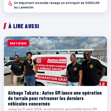
4
Un important incendie ravage un entrepôt de SODICAR
au Lamentin
À LIRE AUSSI
MARTINIQUE
Airbags Takata : Autos GM lance une opération
de terrain pour retrouver les derniers
véhicules concernés
Jusqu'au 31 août 2026, la concession automobile Autos GM