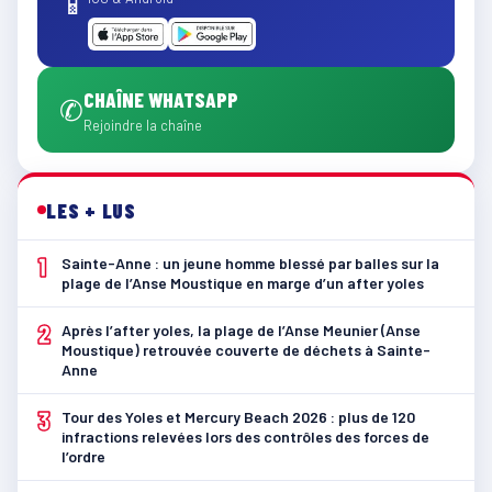
📱
CHAÎNE WHATSAPP
✆
Rejoindre la chaîne
LES + LUS
1
Sainte-Anne : un jeune homme blessé par balles sur la
plage de l’Anse Moustique en marge d’un after yoles
2
Après l’after yoles, la plage de l’Anse Meunier (Anse
Moustique) retrouvée couverte de déchets à Sainte-
Anne
3
Tour des Yoles et Mercury Beach 2026 : plus de 120
infractions relevées lors des contrôles des forces de
l’ordre