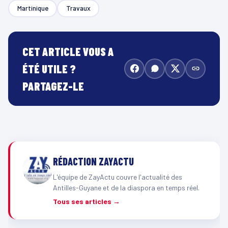
Martinique
Travaux
CET ARTICLE VOUS A
ÉTÉ UTILE ?
PARTAGEZ-LE
RÉDACTION ZAYACTU
L'équipe de ZayActu couvre l'actualité des
Antilles-Guyane et de la diaspora en temps réel.
Tous ses articles →