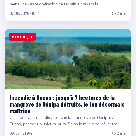
mène une vaste opération de terrain à travers la…
07/08/2026 · 10h35
⏱ 2 min
MARTINIQUE
Incendie à Ducos : jusqu’à 7 hectares de la
mangrove de Génipa détruits, le feu désormais
maîtrisé
Un important incendie a touché la mangrove de Génipa, à
Ducos, pendant plusieurs jours. Selon la municipalité, entre…
06/08 · 21h54
⏱ 2 min