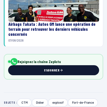
Airbags Takata : Autos GM lance une opération de
terrain pour retrouver les derniers véhicules
concernés
07/08/2026
Rejoignez la chaîne ZayActu
S'ABONNER
CTM
Didier
explosif
Fort-de-France
SUJETS :