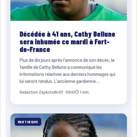
Décédée à 41 ans, Cathy Bellune
sera inhumée ce mardi à Fort-
de-France
Plus de dix jours après l'annonce de son décès, la
famille de Cathy Bellune a communiqué les
informations relatives aux derniers hommages qui
lui seront rendus. L'ancienne gardienne…
Rédaction ZayActu
16/07 · 01h47
⏱ 1 min
MARTINIQUE