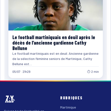
Le football martiniquais en deuil après le
décès de l’ancienne gardienne Cathy
Bellune
Le football martiniquais est en deuil. Ancienne gardienne
de la sélection féminine seniors de Martinique, Cathy
Bellune est…
05/07 · 21h29
⏱ 2 min
RUBRIQUES
Martinique
Suivez toute l'actualité en