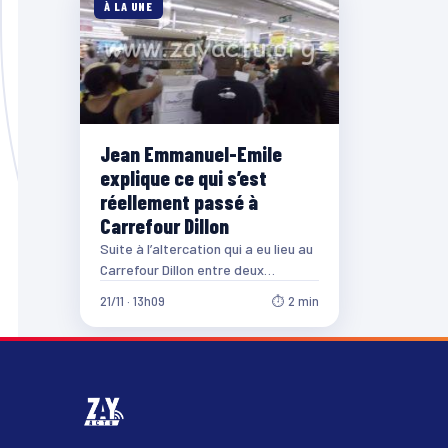
À LA UNE
Jean Emmanuel-Emile
explique ce qui s’est
réellement passé à
Carrefour Dillon
Suite à l’altercation qui a eu lieu au
Carrefour Dillon entre deux
hommes, qui aurait pu tourner au…
21/11 · 13h09
⏱ 2 min