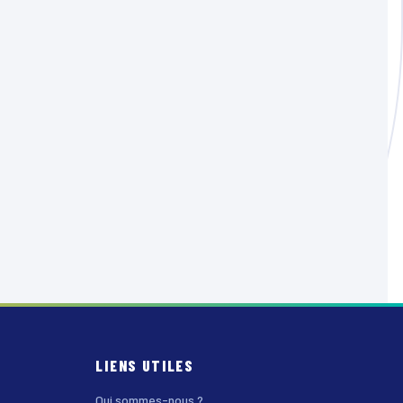
LIENS UTILES
Qui sommes-nous ?