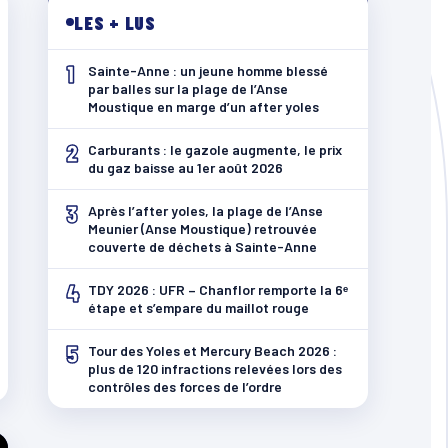
LES + LUS
1
Sainte-Anne : un jeune homme blessé
par balles sur la plage de l’Anse
Moustique en marge d’un after yoles
2
Carburants : le gazole augmente, le prix
du gaz baisse au 1er août 2026
3
Après l’after yoles, la plage de l’Anse
Meunier (Anse Moustique) retrouvée
couverte de déchets à Sainte-Anne
4
TDY 2026 : UFR – Chanflor remporte la 6ᵉ
étape et s’empare du maillot rouge
5
Tour des Yoles et Mercury Beach 2026 :
plus de 120 infractions relevées lors des
contrôles des forces de l’ordre