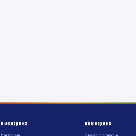
RUBRIQUES
RUBRIQUES
Martinique
Saison cyclonique