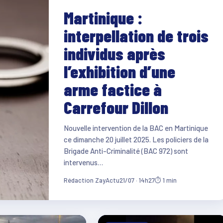
Martinique :
interpellation de trois
individus après
l’exhibition d’une
arme factice à
Carrefour Dillon
Nouvelle intervention de la BAC en Martinique
ce dimanche 20 juillet 2025. Les policiers de la
Brigade Anti-Criminalité (BAC 972) sont
intervenus…
Rédaction ZayActu
21/07 · 14h27
⏱ 1 min