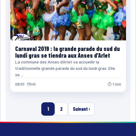
Carnaval 2019 : la grande parade du sud du
lundi gras se tiendra aux Anses d’Arlet
La commune des Anses d’Arlet va accueillir la
traditionnelle grande parade du sud du lundi gras. Elle
se…
09/01 · 17h41
⏱ 1 min
1
2
Suivant ›