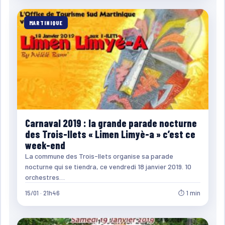
MARTINIQUE
Carnaval 2019 : la grande parade nocturne
des Trois-Ilets « Limen Limyè-a » c’est ce
week-end
La commune des Trois-Ilets organise sa parade
nocturne qui se tiendra, ce vendredi 18 janvier 2019. 10
orchestres…
15/01 · 21h46
⏱ 1 min