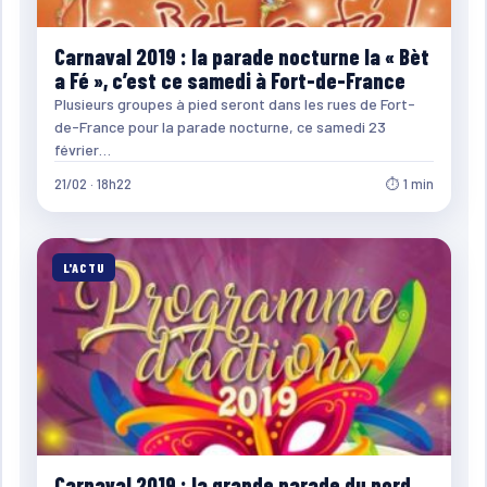
Carnaval 2019 : la parade nocturne la « Bèt
a Fé », c’est ce samedi à Fort-de-France
Plusieurs groupes à pied seront dans les rues de Fort-
de-France pour la parade nocturne, ce samedi 23
février…
21/02 · 18h22
⏱ 1 min
L'ACTU
Carnaval 2019 : la grande parade du nord