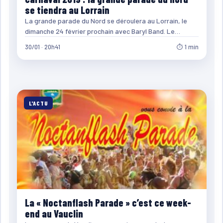
se tiendra au Lorrain
La grande parade du Nord se déroulera au Lorrain, le
dimanche 24 février prochain avec Baryl Band. Le…
30/01 · 20h41
⏱ 1 min
L'ACTU
La « Noctanflash Parade » c’est ce week-
end au Vauclin