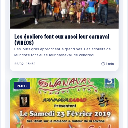
Les écoliers font eux aussi leur carnaval
(VIDÉOS)
Les jours gras approchent à grand pas. Les écoliers de
leur côté font aussi leur carnaval, ce vendredi…
22/02 · 13h59
⏱ 1 min
L'ACTU