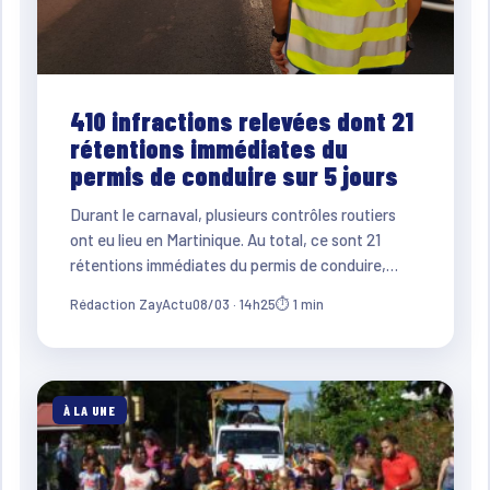
410 infractions relevées dont 21
rétentions immédiates du
permis de conduire sur 5 jours
Durant le carnaval, plusieurs contrôles routiers
ont eu lieu en Martinique. Au total, ce sont 21
rétentions immédiates du permis de conduire,…
Rédaction ZayActu
08/03 · 14h25
⏱ 1 min
À LA UNE