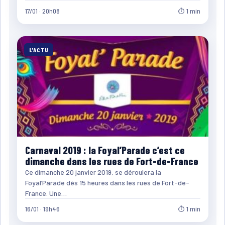
17/01 · 20h08
⏱ 1 min
L'ACTU
Carnaval 2019 : la Foyal’Parade c’est ce
dimanche dans les rues de Fort-de-France
Ce dimanche 20 janvier 2019, se déroulera la
Foyal’Parade dès 15 heures dans les rues de Fort-de-
France. Une…
16/01 · 19h46
⏱ 1 min