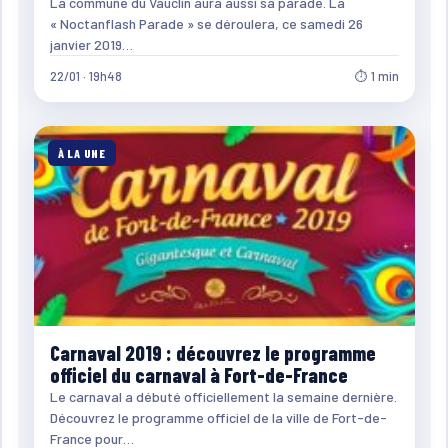
La commune du Vauclin aura aussi sa parade. La
« Noctanflash Parade » se déroulera, ce samedi 26
janvier 2019…
22/01 · 19h48
⏱ 1 min
À LA UNE
Carnaval 2019 : découvrez le programme
officiel du carnaval à Fort-de-France
Le carnaval a débuté officiellement la semaine dernière.
Découvrez le programme officiel de la ville de Fort-de-
France pour…