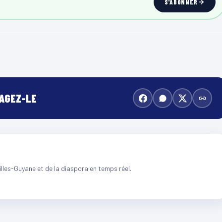
S'ABONNER
TAGEZ-LE
illes-Guyane et de la diaspora en temps réel.