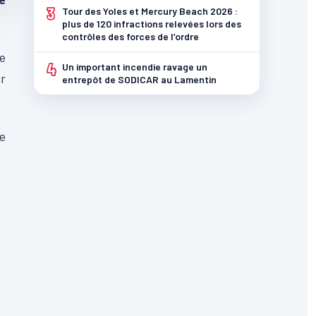
3
Tour des Yoles et Mercury Beach 2026 :
plus de 120 infractions relevées lors des
contrôles des forces de l’ordre
ne
4
Un important incendie ravage un
ir
entrepôt de SODICAR au Lamentin
de