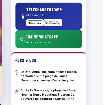
TÉLÉCHARGER L'APP
📱
iOS & Android
CHAÎNE WHATSAPP
✆
Rejoindre la chaîne
LES + LUS
1
Sainte-Anne : un jeune homme blessé
par balles sur la plage de l’Anse
Moustique en marge d’un after yoles
2
Après l’after yoles, la plage de l’Anse
Meunier (Anse Moustique) retrouvée
couverte de déchets à Sainte-Anne
e