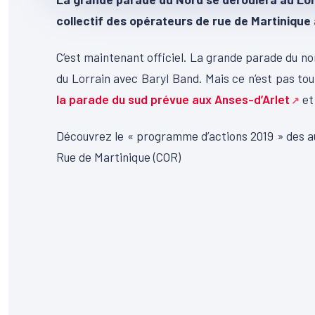
collectif des opérateurs de rue de Martinique
C’est maintenant officiel. La grande parade du n
du Lorrain avec Baryl Band. Mais ce n’est pas tou
la parade du sud prévue aux Anses-d’Arlet
et
Découvrez le « programme d’actions 2019 » des a
Rue de Martinique (COR)