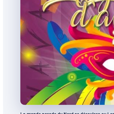
La grande parade du Nord se déroulera au Lorr