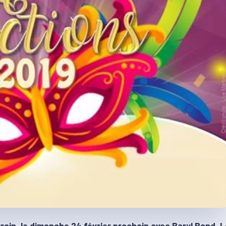
ain, le dimanche 24 février prochain avec Baryl Band. L