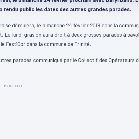
 a rendu public les dates des autres grandes parades.
ord se déroulera, le dimanche 24 février 2019 dans la commu
t. Le lundi gras on aura droit à deux grosses parades à savo
 le FestiCor dans la commune de Trinité.
utres parades communiqué par le Collectif des Opérateurs 
PUBLICITÉ