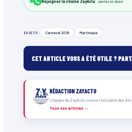
Rejoignez la chaîne ZayActu
Carnaval 2019
Martinique
SUJETS :
CET ARTICLE VOUS A ÉTÉ UTILE ? PAR
RÉDACTION ZAYACTU
L'équipe de ZayActu couvre l'actualité des Ant
Tous ses articles →