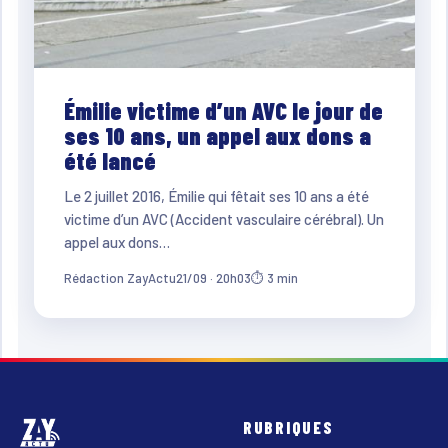
Émilie victime d’un AVC le jour de
ses 10 ans, un appel aux dons a
été lancé
Le 2 juillet 2016, Émilie qui fêtait ses 10 ans a été
victime d’un AVC (Accident vasculaire cérébral). Un
appel aux dons…
Rédaction ZayActu
21/09 · 20h03
⏱ 3 min
RUBRIQUES