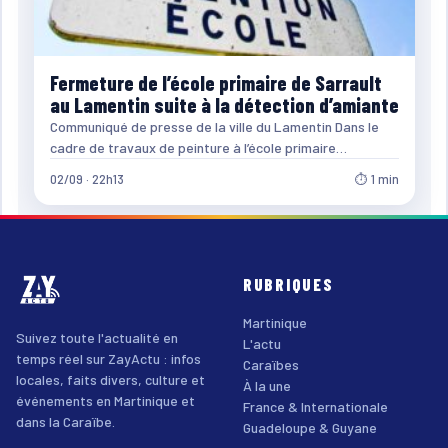
Fermeture de l’école primaire de Sarrault
au Lamentin suite à la détection d’amiante
Communiqué de presse de la ville du Lamentin Dans le
cadre de travaux de peinture à l’école primaire…
02/09 · 22h13
⏱ 1 min
RUBRIQUES
Martinique
Suivez toute l'actualité en
L'actu
temps réel sur ZayActu : infos
Caraïbes
locales, faits divers, culture et
À la une
événements en Martinique et
France & Internationale
dans la Caraïbe.
Guadeloupe & Guyane