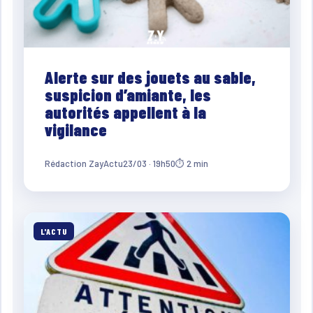
Alerte sur des jouets au sable,
suspicion d’amiante, les
autorités appellent à la
vigilance
Rédaction ZayActu
23/03 · 19h50
⏱ 2 min
L'ACTU