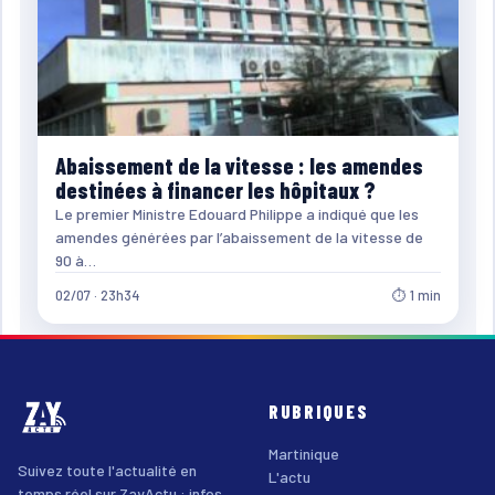
Abaissement de la vitesse : les amendes
destinées à financer les hôpitaux ?
Le premier Ministre Edouard Philippe a indiqué que les
amendes générées par l’abaissement de la vitesse de
90 à…
02/07 · 23h34
⏱ 1 min
RUBRIQUES
Martinique
Suivez toute l'actualité en
L'actu
temps réel sur ZayActu : infos