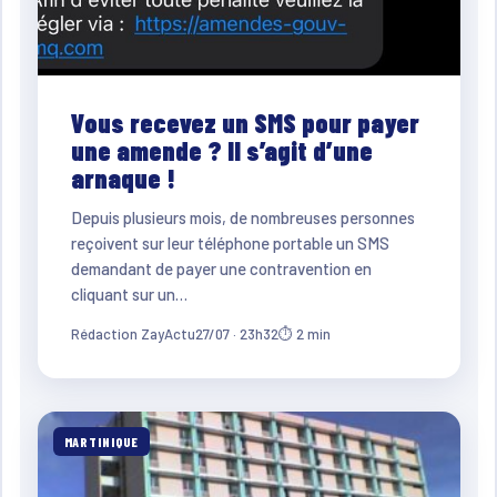
Vous recevez un SMS pour payer
une amende ? Il s’agit d’une
arnaque !
Depuis plusieurs mois, de nombreuses personnes
reçoivent sur leur téléphone portable un SMS
demandant de payer une contravention en
cliquant sur un…
Rédaction ZayActu
27/07 · 23h32
⏱ 2 min
MARTINIQUE