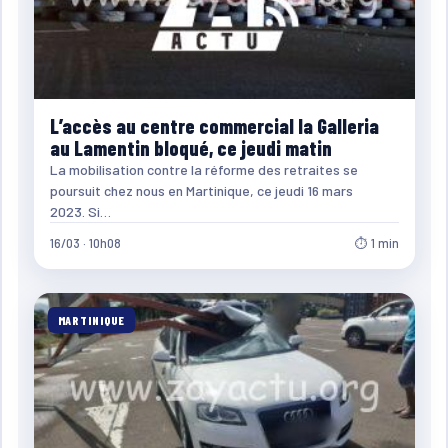
L’accès au centre commercial la Galleria
au Lamentin bloqué, ce jeudi matin
La mobilisation contre la réforme des retraites se
poursuit chez nous en Martinique, ce jeudi 16 mars
2023. Si…
16/03 · 10h08
⏱ 1 min
MARTINIQUE