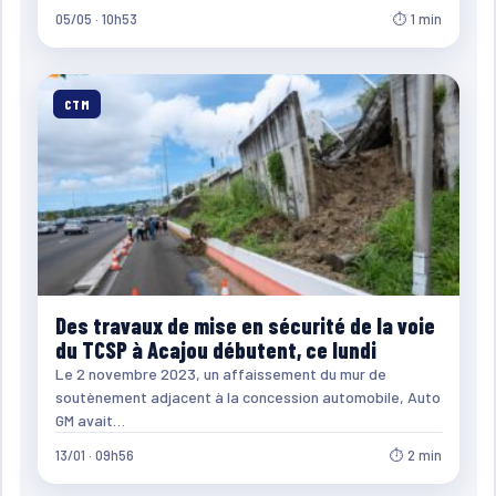
05/05 · 10h53
⏱ 1 min
CTM
Des travaux de mise en sécurité de la voie
du TCSP à Acajou débutent, ce lundi
Le 2 novembre 2023, un affaissement du mur de
soutènement adjacent à la concession automobile, Auto
GM avait…
13/01 · 09h56
⏱ 2 min