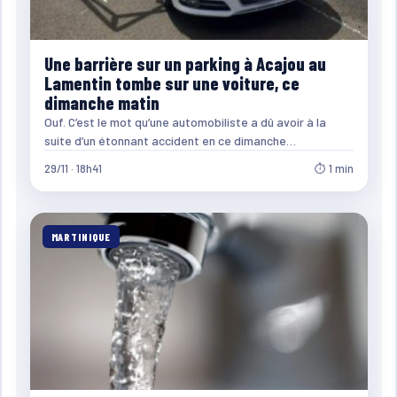
Une barrière sur un parking à Acajou au
Lamentin tombe sur une voiture, ce
dimanche matin
Ouf. C’est le mot qu’une automobiliste a dû avoir à la
suite d’un étonnant accident en ce dimanche…
29/11 · 18h41
⏱ 1 min
MARTINIQUE