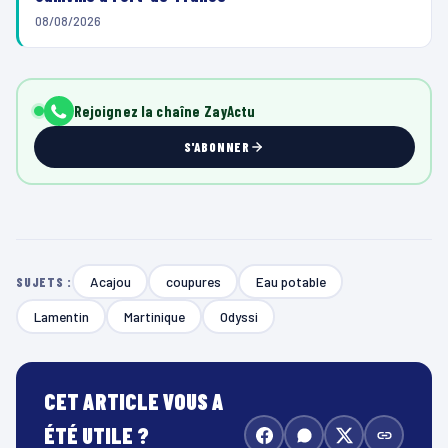
08/08/2026
Rejoignez la chaîne ZayActu
S'ABONNER
Acajou
coupures
Eau potable
SUJETS :
Lamentin
Martinique
Odyssi
CET ARTICLE VOUS A
ÉTÉ UTILE ?