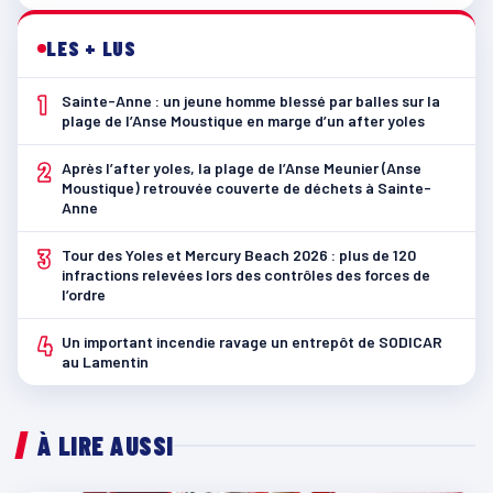
LES + LUS
1
Sainte-Anne : un jeune homme blessé par balles sur la
plage de l’Anse Moustique en marge d’un after yoles
2
Après l’after yoles, la plage de l’Anse Meunier (Anse
Moustique) retrouvée couverte de déchets à Sainte-
Anne
3
Tour des Yoles et Mercury Beach 2026 : plus de 120
infractions relevées lors des contrôles des forces de
l’ordre
4
Un important incendie ravage un entrepôt de SODICAR
au Lamentin
À LIRE AUSSI