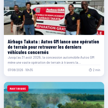
Airbags Takata : Autos GM lance une opération
de terrain pour retrouver les derniers
véhicules concernés
Jusqu'au 31 août 2026, la concession automobile Autos GM
mène une vaste opération de terrain à travers la…
07/08/2026 · 10h35
⏱ 2 min
MARTINIQUE