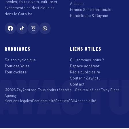
locales, faits divers, culture et
À la une
événements en Martinique et
France & Internationale
dans la Caraïbe.
Guadeloupe & Guyane
RUBRIQUES
LIENS UTILES
Saison cyclonique
Qui sommes-nous ?
Tour des Yoles
Espace adhérent
AYACT
Tour cycliste
Régie publicitaire
Soutenir ZayActu
Contact
©2026 ZayActu.org. Tous droits réservés. · Site réalisé par
Enjoy Digital
Agency
Mentions légales
Confidentialité
Cookies
CGU
Accessibilité