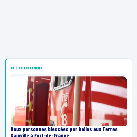
À LIRE ÉGALEMENT
Deux personnes blessées par balles aux Terres
Sainville à Fort-de-France