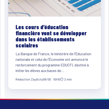
Les cours d’éducation
financière vont se développer
dans les établissements
scolaires
La Banque de France, le ministère de l’Éducation
nationale et celui de l’Économie ont annoncé le
renforcement du programme EDUCFI, destiné à
initier les élèves aux bases de…
Rédaction ZayActu
08/05 · 10h10
⏱ 2 min