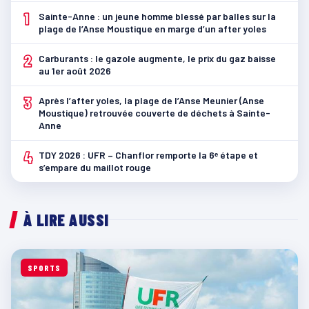
1
Sainte-Anne : un jeune homme blessé par balles sur la
plage de l’Anse Moustique en marge d’un after yoles
2
Carburants : le gazole augmente, le prix du gaz baisse
au 1er août 2026
3
Après l’after yoles, la plage de l’Anse Meunier (Anse
Moustique) retrouvée couverte de déchets à Sainte-
Anne
4
TDY 2026 : UFR – Chanflor remporte la 6ᵉ étape et
s’empare du maillot rouge
À LIRE AUSSI
SPORTS