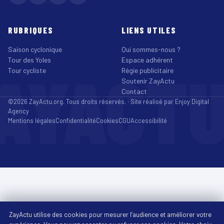
RUBRIQUES
LIENS UTILES
Saison cyclonique
Qui sommes-nous ?
Tour des Yoles
Espace adhérent
AYACT
Tour cycliste
Régie publicitaire
Soutenir ZayActu
Contact
©2026 ZayActu.org. Tous droits réservés. · Site réalisé par
Enjoy Digital
Agency
Mentions légales
Confidentialité
Cookies
CGU
Accessibilité
ZayActu utilise des cookies pour mesurer l’audience et améliorer votre