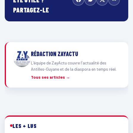
PARTAGEZ-LE
RÉDACTION ZAYACTU
L'équipe de ZayActu couvre l'actualité des
Antilles-Guyane et de la diaspora en temps réel.
Tous ses articles →
LES + LUS