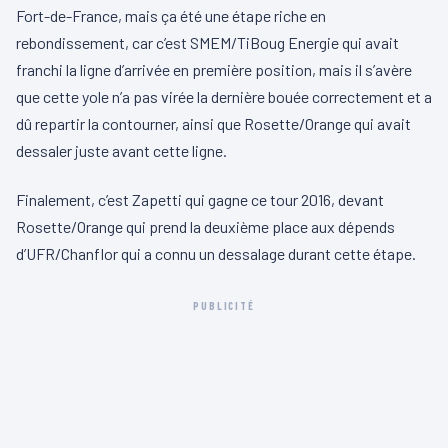
Fort-de-France, mais ça été une étape riche en
rebondissement, car c’est SMEM/TiBoug Energie qui avait
franchi la ligne d’arrivée en première position, mais il s’avère
que cette yole n’a pas virée la dernière bouée correctement et a
dû repartir la contourner, ainsi que Rosette/Orange qui avait
dessaler juste avant cette ligne.
Finalement, c’est Zapetti qui gagne ce tour 2016, devant
Rosette/Orange qui prend la deuxième place aux dépends
d’UFR/Chanflor qui a connu un dessalage durant cette étape.
PUBLICITÉ