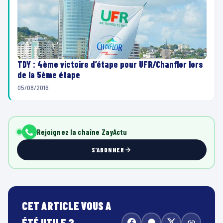
TDY : 4ème victoire d’étape pour UFR/Chanflor lors
de la 5ème étape
05/08/2016
Rejoignez la chaîne ZayActu
S'ABONNER
CET ARTICLE VOUS A
ÉTÉ UTILE ?