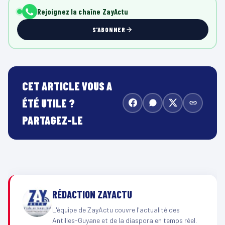
Rejoignez la chaîne ZayActu
S'ABONNER
CET ARTICLE VOUS A
ÉTÉ UTILE ?
PARTAGEZ-LE
RÉDACTION ZAYACTU
L'équipe de ZayActu couvre l'actualité des
Antilles-Guyane et de la diaspora en temps réel.