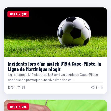
MARTINIQUE
Incidents lors d’un match U19 à Case-Pilote, la
Ligue de Martinique réagit
La rencontre U19 disputée le 8 avril au stade de Case-Pilote
continue de provoquer une vive émotion en…
10/04 · 17h28
⏱ 2 min
MARTINIQUE