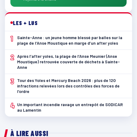
LES + LUS
1
Sainte-Anne : un jeune homme blessé par balles sur la
plage de l’Anse Moustique en marge d’un after yoles
2
Après l’after yoles, la plage de l’Anse Meunier (Anse
Moustique) retrouvée couverte de déchets à Sainte-
Anne
3
Tour des Yoles et Mercury Beach 2026 : plus de 120
infractions relevées lors des contrôles des forces de
l’ordre
4
Un important incendie ravage un entrepôt de SODICAR
au Lamentin
À LIRE AUSSI