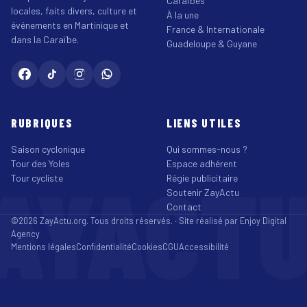
Caraïbes
locales, faits divers, culture et
À la une
événements en Martinique et
France & Internationale
dans la Caraïbe.
Guadeloupe & Guyane
RUBRIQUES
LIENS UTILES
Saison cyclonique
Qui sommes-nous ?
Tour des Yoles
Espace adhérent
AYACT
Tour cycliste
Régie publicitaire
Soutenir ZayActu
Contact
©2026 ZayActu.org. Tous droits réservés. · Site réalisé par
Enjoy Digital
Agency
Mentions légales
Confidentialité
Cookies
CGU
Accessibilité