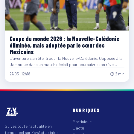
Coupe du monde 2026 : la Nouvelle-Calédonie
éliminée, mais adoptée par le cœur des
Mexicains
L’aventure s’arrête là pour la Nouvelle-Calédonie. Opposée à la
Jamaïque dans un match décisif pour poursuivre son rêve…
27/03 · 12h18
⏱ 2 min
RUBRIQUES
Martinique
Suivez toute l'actualité en
L'actu
temps réel sur ZayActu : infos