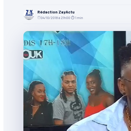
Rédaction ZayActu
04/10/2018 à 21h00
·
⏱ 1 min