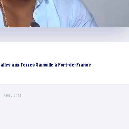
lles aux Terres Sainville à Fort-de-France
PUBLICITÉ