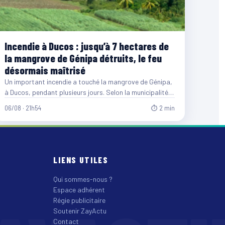
Incendie à Ducos : jusqu’à 7 hectares de
la mangrove de Génipa détruits, le feu
désormais maîtrisé
Un important incendie a touché la mangrove de Génipa,
à Ducos, pendant plusieurs jours. Selon la municipalité,
entre…
06/08 · 21h54
⏱ 2 min
LIENS UTILES
Qui sommes-nous ?
Espace adhérent
Régie publicitaire
Soutenir ZayActu
Contact