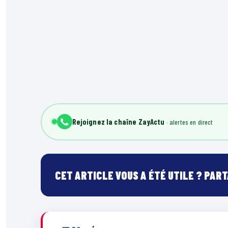
Rejoignez la chaîne ZayActu
CET ARTICLE VOUS A ÉTÉ UTILE ? PAR