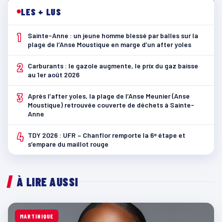
LES + LUS
1
Sainte-Anne : un jeune homme blessé par balles sur la
plage de l’Anse Moustique en marge d’un after yoles
2
Carburants : le gazole augmente, le prix du gaz baisse
au 1er août 2026
3
Après l’after yoles, la plage de l’Anse Meunier (Anse
Moustique) retrouvée couverte de déchets à Sainte-
Anne
4
TDY 2026 : UFR – Chanflor remporte la 6ᵉ étape et
s’empare du maillot rouge
À LIRE AUSSI
MARTINIQUE