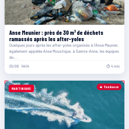
Anse Meunier : près de 30 m³ de déchets
ramassés après les after-yoles
Quelques jours après les after-yoles organisés à l'Anse Meunier,
également appelée Anse Moustique, à Sainte-Anne, les équipes
du…
05/08 · 14h14
⏱ 4 min
🔥 Tendance
MARTINIQUE