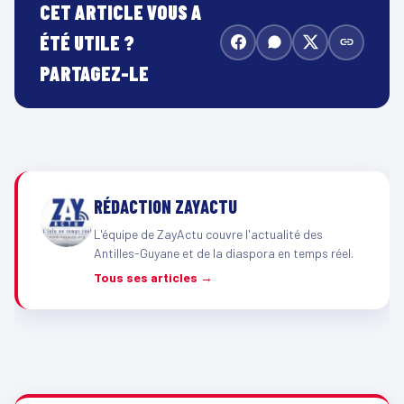
CET ARTICLE VOUS A
ÉTÉ UTILE ?
PARTAGEZ-LE
RÉDACTION ZAYACTU
L'équipe de ZayActu couvre l'actualité des
Antilles-Guyane et de la diaspora en temps réel.
Tous ses articles →