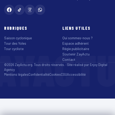
RUBRIQUES
LIENS UTILES
Saison cyclonique
Qui sommes-nous ?
Tour des Yoles
Espace adhérent
AYACT
Tour cycliste
Régie publicitaire
Soutenir ZayActu
Contact
©2026 ZayActu.org. Tous droits réservés. · Site réalisé par
Enjoy Digital
Agency
Mentions légales
Confidentialité
Cookies
CGU
Accessibilité