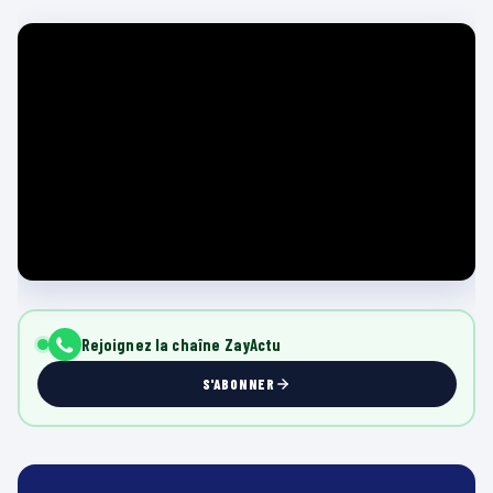
Rejoignez la chaîne ZayActu
S'ABONNER