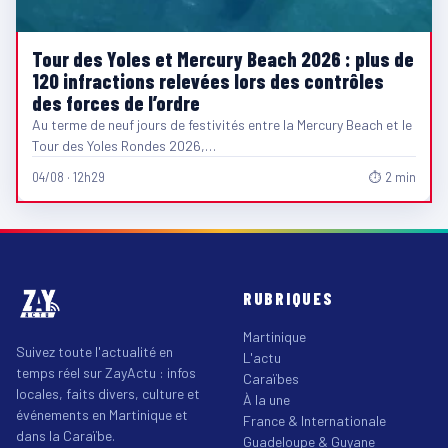
Tour des Yoles et Mercury Beach 2026 : plus de
120 infractions relevées lors des contrôles
des forces de l’ordre
Au terme de neuf jours de festivités entre la Mercury Beach et le
Tour des Yoles Rondes 2026,…
04/08 · 12h29
⏱ 2 min
RUBRIQUES
Martinique
Suivez toute l'actualité en
L'actu
temps réel sur ZayActu : infos
Caraïbes
locales, faits divers, culture et
À la une
événements en Martinique et
France & Internationale
dans la Caraïbe.
Guadeloupe & Guyane