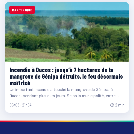
MARTINIQUE
Incendie à Ducos : jusqu’à 7 hectares de la
mangrove de Génipa détruits, le feu désormais
maîtrisé
Un important incendie a touché la mangrove de Génipa, à
Ducos, pendant plusieurs jours. Selon la municipalité, entre…
06/08 · 21h54
⏱ 2 min