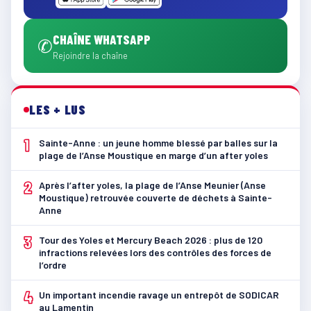
CHAÎNE WHATSAPP
✆
Rejoindre la chaîne
LES + LUS
1
Sainte-Anne : un jeune homme blessé par balles sur la
plage de l’Anse Moustique en marge d’un after yoles
2
Après l’after yoles, la plage de l’Anse Meunier (Anse
Moustique) retrouvée couverte de déchets à Sainte-
Anne
3
Tour des Yoles et Mercury Beach 2026 : plus de 120
infractions relevées lors des contrôles des forces de
l’ordre
4
Un important incendie ravage un entrepôt de SODICAR
au Lamentin