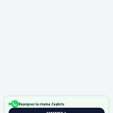
Rejoignez la chaîne ZayActu
S'ABONNER