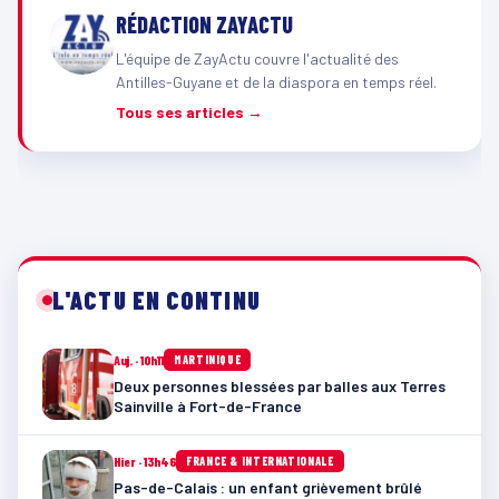
RÉDACTION ZAYACTU
L'équipe de ZayActu couvre l'actualité des
Antilles-Guyane et de la diaspora en temps réel.
Tous ses articles →
L'ACTU EN CONTINU
Auj. · 10h11
MARTINIQUE
Deux personnes blessées par balles aux Terres
Sainville à Fort-de-France
Hier · 13h46
FRANCE & INTERNATIONALE
Pas-de-Calais : un enfant grièvement brûlé