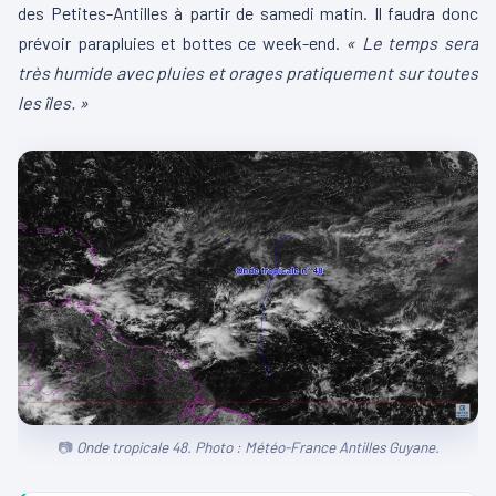
des Petites-Antilles à partir de samedi matin. Il faudra donc
prévoir parapluies et bottes ce week-end.
« Le temps sera
très humide avec pluies et orages pratiquement sur toutes
les îles. »
Onde tropicale 48. Photo : Météo-France Antilles Guyane.