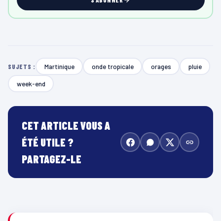
Martinique
onde tropicale
orages
pluie
SUJETS :
week-end
CET ARTICLE VOUS A
ÉTÉ UTILE ?
PARTAGEZ-LE