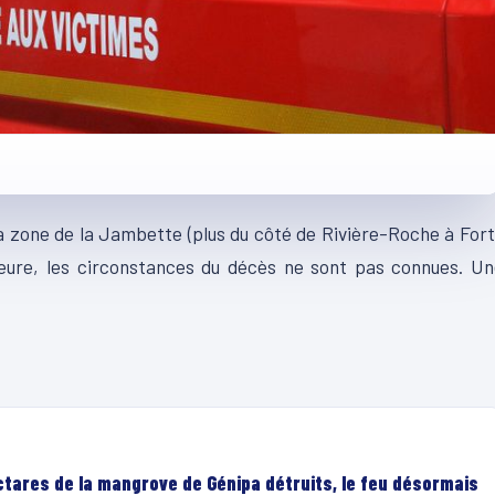
a zone de la Jambette (plus du côté de Rivière-Roche à For
’heure, les circonstances du décès ne sont pas connues. U
ectares de la mangrove de Génipa détruits, le feu désormais