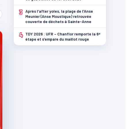
3
Après l’after yoles, la plage de l’Anse
Meunier (Anse Moustique) retrouvée
couverte de déchets à Sainte-Anne
4
TDY 2026 : UFR – Chanflor remporte la 6ᵉ
étape et s’empare du maillot rouge