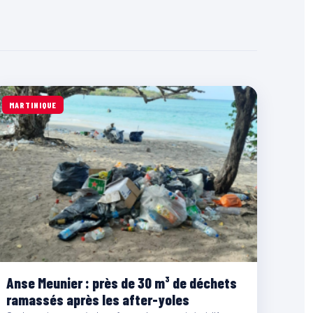
MARTINIQUE
Anse Meunier : près de 30 m³ de déchets
ramassés après les after-yoles