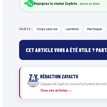
Rejoignez la chaîne ZayActu
Corps sans vie
Lamentin
Martinique
SUJETS :
CET ARTICLE VOUS A ÉTÉ UTILE ? PAR
RÉDACTION ZAYACTU
L'équipe de ZayActu couvre l'actualité des Ant
Tous ses articles →