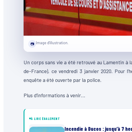
Image d'illustration.
📷
Un corps sans vie a été retrouvé au Lamentin à l
de-France), ce vendredi 3 janvier 2020. Pour l
enquête a été ouverte par la police.
Plus d’informations à venir…
À LIRE ÉGALEMENT
Incendie à Ducos : jusqu’à 7 h