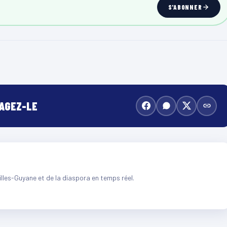
S'ABONNER
TAGEZ-LE
illes-Guyane et de la diaspora en temps réel.