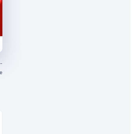
t-
ne