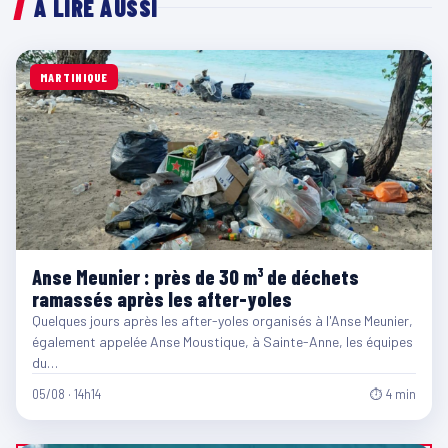
À LIRE AUSSI
MARTINIQUE
Anse Meunier : près de 30 m³ de déchets
ramassés après les after-yoles
Quelques jours après les after-yoles organisés à l'Anse Meunier,
également appelée Anse Moustique, à Sainte-Anne, les équipes
du…
05/08 · 14h14
⏱ 4 min