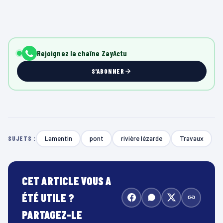
Rejoignez la chaîne ZayActu
S'ABONNER
Lamentin
pont
rivière lézarde
Travaux
SUJETS :
CET ARTICLE VOUS A
ÉTÉ UTILE ?
PARTAGEZ-LE