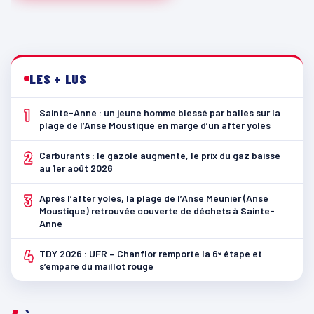
LES + LUS
1
Sainte-Anne : un jeune homme blessé par balles sur la
plage de l’Anse Moustique en marge d’un after yoles
2
Carburants : le gazole augmente, le prix du gaz baisse
au 1er août 2026
3
Après l’after yoles, la plage de l’Anse Meunier (Anse
Moustique) retrouvée couverte de déchets à Sainte-
Anne
4
TDY 2026 : UFR – Chanflor remporte la 6ᵉ étape et
s’empare du maillot rouge