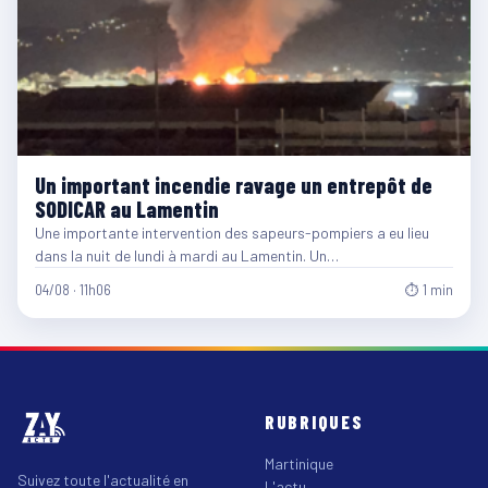
Un important incendie ravage un entrepôt de
SODICAR au Lamentin
Une importante intervention des sapeurs-pompiers a eu lieu
dans la nuit de lundi à mardi au Lamentin. Un…
04/08 · 11h06
⏱ 1 min
RUBRIQUES
Martinique
Suivez toute l'actualité en
L'actu