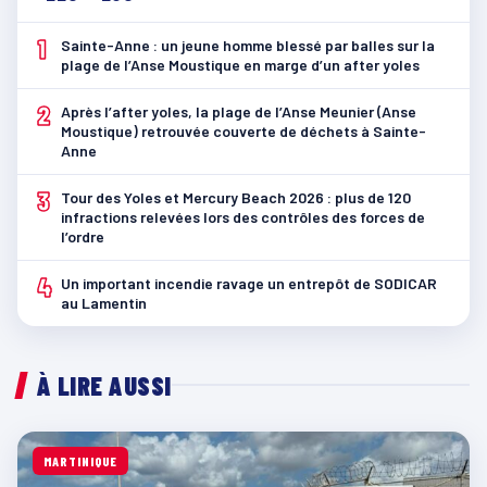
1
Sainte-Anne : un jeune homme blessé par balles sur la
plage de l’Anse Moustique en marge d’un after yoles
2
Après l’after yoles, la plage de l’Anse Meunier (Anse
Moustique) retrouvée couverte de déchets à Sainte-
Anne
3
Tour des Yoles et Mercury Beach 2026 : plus de 120
infractions relevées lors des contrôles des forces de
l’ordre
4
Un important incendie ravage un entrepôt de SODICAR
au Lamentin
À LIRE AUSSI
MARTINIQUE