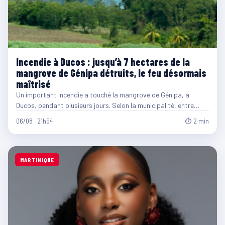
Incendie à Ducos : jusqu’à 7 hectares de la
mangrove de Génipa détruits, le feu désormais
maîtrisé
Un important incendie a touché la mangrove de Génipa, à
Ducos, pendant plusieurs jours. Selon la municipalité, entre…
06/08 · 21h54
⏱ 2 min
MARTINIQUE