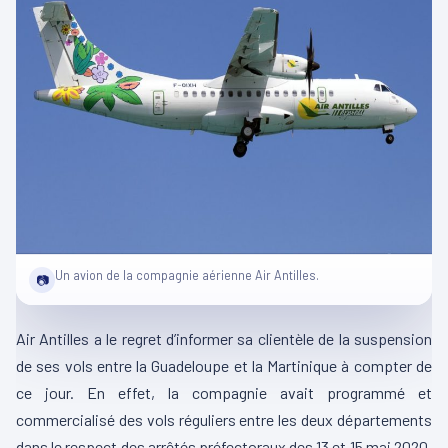
Un avion de la compagnie aérienne Air Antilles.
📷
Air Antilles a le regret d’informer sa clientèle de la suspension
de ses vols entre la Guadeloupe et la Martinique à compter de
ce jour. En effet, la compagnie avait programmé et
commercialisé des vols réguliers entre les deux départements
dans le respect des arrêtés préfectoraux des 13 et 15 mai 2020,