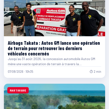
Airbags Takata : Autos GM lance une opération
de terrain pour retrouver les derniers
véhicules concernés
Jusqu'au 31 août 2026, la concession automobile Autos GM
mène une vaste opération de terrain à travers la…
07/08/2026 · 10h35
⏱ 2 min
MARTINIQUE