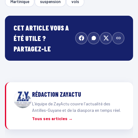
Martinique
suspension
vols
CET ARTICLE VOUS A
ÉTÉ UTILE ?
PARTAGEZ-LE
RÉDACTION ZAYACTU
L'équipe de ZayActu couvre l'actualité des
Antilles-Guyane et de la diaspora en temps réel.
Tous ses articles →