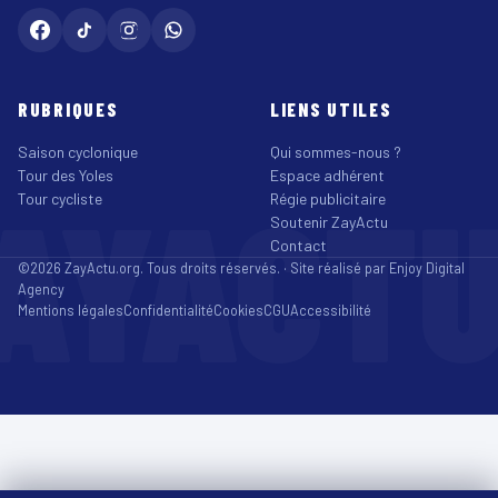
RUBRIQUES
LIENS UTILES
Saison cyclonique
Qui sommes-nous ?
Tour des Yoles
Espace adhérent
AYACT
Tour cycliste
Régie publicitaire
Soutenir ZayActu
Contact
©2026 ZayActu.org. Tous droits réservés. · Site réalisé par
Enjoy Digital
Agency
Mentions légales
Confidentialité
Cookies
CGU
Accessibilité