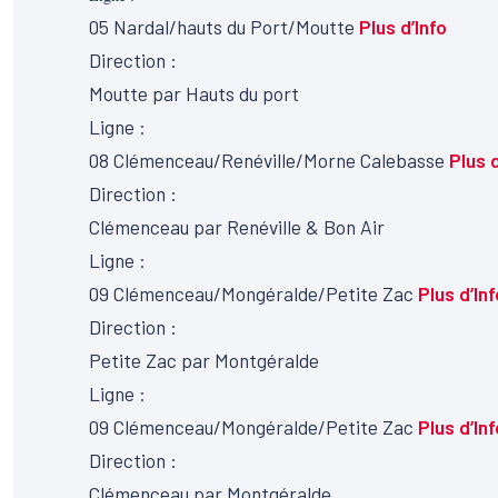
05
Nardal/hauts du Port/Moutte
Plus d’Info
Direction :
Moutte par Hauts du port
Ligne :
08
Clémenceau/Renéville/Morne Calebasse
Plus d
Direction :
Clémenceau par Renéville & Bon Air
Ligne :
09
Clémenceau/Mongéralde/Petite Zac
Plus d’Inf
Direction :
Petite Zac par Montgéralde
Ligne :
09
Clémenceau/Mongéralde/Petite Zac
Plus d’Inf
Direction :
Clémenceau par Montgéralde