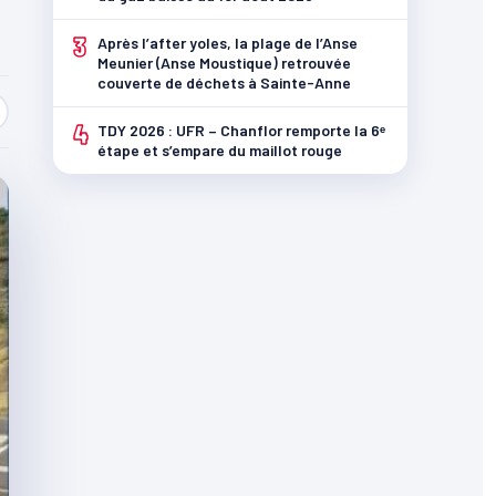
3
Après l’after yoles, la plage de l’Anse
Meunier (Anse Moustique) retrouvée
couverte de déchets à Sainte-Anne
4
TDY 2026 : UFR – Chanflor remporte la 6ᵉ
étape et s’empare du maillot rouge