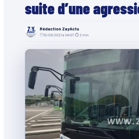
suite d’une agress
Rédaction ZayActu
15/09/2021 à 14h07
·
⏱ 2 min