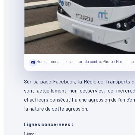
Bus du réseau de transport du centre. Photo : Martinique
📷
Sur sa page Facebook, la Régie de Transports de
sont actuellement non-desservies, ce mercred
chauffeurs consécutif à une agression de l’un d’en
la nature de cette agression.
Lignes concernées :
Ligne :