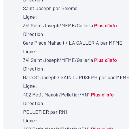
Saint Joseph par Béleme
Ligne :
341
Saint Joseph/MFME/Galleria
Plus d’Info
Direction :
Gare Place Mahault / LA GALLERIA par MFME
Ligne :
341
Saint Joseph/MFME/Galleria
Plus d’Info
Direction :
Gare St Joseph / SAINT JPOSEPH par par MFM
Ligne :
402
Petit Manoir/Pelletier/RN1
Plus d’Info
Direction :
PELLETIER par RN1
Ligne :
402
Petit Manoir/Pelletier/RN1
Plus d’Info