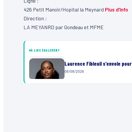
Ligne :
426
Petit Manoir/Hopital la Meynard
Plus d’Info
Direction :
LA MEYANRD par Gondeau et MFME
À LIRE ÉGALEMENT
Laurence Fibleuil s’envole pou
06/08/2026