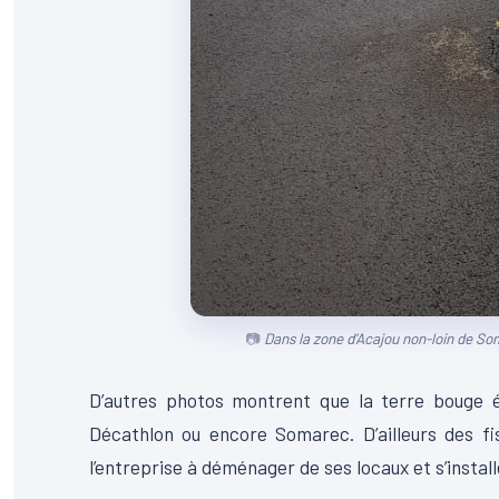
Dans la zone d’Acajou non-loin de So
D’autres photos montrent que la terre bouge 
Décathlon ou encore Somarec. D’ailleurs des f
l’entreprise à déménager de ses locaux et s’install