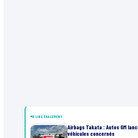
À LIRE ÉGALEMENT
Airbags Takata : Autos GM lanc
véhicules concernés