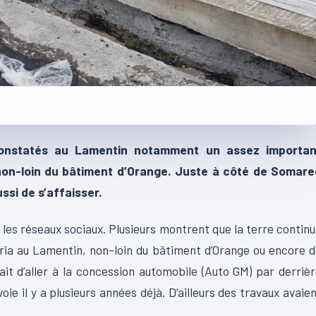
 constatés au Lamentin notamment un assez importan
non-loin du bâtiment d’Orange. Juste à côté de Somare
ssi de s’affaisser.
 les réseaux sociaux. Plusieurs montrent que la terre contin
eria au Lamentin, non-loin du bâtiment d’Orange ou encore 
tait d’aller à la concession automobile (Auto GM) par derriè
oie il y a plusieurs années déjà. D’ailleurs des travaux avaie