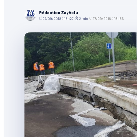
Rédaction ZayActu
27/09/2018 à 16h27
·
⏱ 2 min
·
27/09/2018 à 16h56