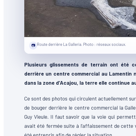
Route derrière La Galleria. Photo : réseaux sociaux.
📷
Plusieurs glissements de terrain ont été
derrière un centre commercial au Lamentin 
dans la zone d’Acajou, la terre elle continue au
Ce sont des photos qui circulent actuellement sur
de bouger derrière le centre commercial la Gall
Guy Vieule. Il faut savoir que la voie qui permet
avait été fermée suite à l’affaissement de cette v
été entrepris afin de régler la situation.