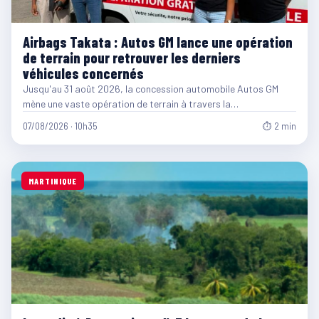
Airbags Takata : Autos GM lance une opération
de terrain pour retrouver les derniers
véhicules concernés
Jusqu'au 31 août 2026, la concession automobile Autos GM
mène une vaste opération de terrain à travers la…
07/08/2026 · 10h35
⏱ 2 min
MARTINIQUE