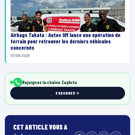
Airbags Takata : Autos GM lance une opération de
terrain pour retrouver les derniers véhicules
concernés
07/08/2026
Rejoignez la chaîne ZayActu
S'ABONNER
CET ARTICLE VOUS A