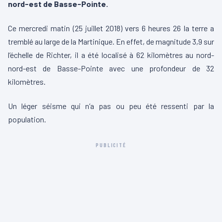
nord-est de Basse-Pointe.
Ce mercredi matin (25 juillet 2018) vers 6 heures 26 la terre a
tremblé au large de la Martinique. En effet, de magnitude 3,9 sur
l’échelle de Richter, il a été localisé à 62 kilomètres au nord-
nord-est de Basse-Pointe avec une profondeur de 32
kilomètres.
Un léger séisme qui n’a pas ou peu été ressenti par la
population.
PUBLICITÉ