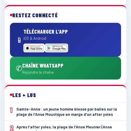
RESTEZ CONNECTÉ
TÉLÉCHARGER L'APP
📱
iOS & Android
CHAÎNE WHATSAPP
✆
Rejoindre la chaîne
LES + LUS
1
Sainte-Anne : un jeune homme blessé par balles sur la
plage de l’Anse Moustique en marge d’un after yoles
2
Après l’after yoles, la plage de l’Anse Meunier (Anse