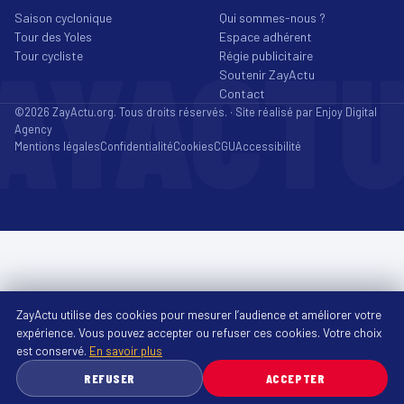
Saison cyclonique
Qui sommes-nous ?
Tour des Yoles
Espace adhérent
AYACT
Tour cycliste
Régie publicitaire
Soutenir ZayActu
Contact
©2026 ZayActu.org. Tous droits réservés. · Site réalisé par
Enjoy Digital
Agency
Mentions légales
Confidentialité
Cookies
CGU
Accessibilité
ZayActu utilise des cookies pour mesurer l’audience et améliorer votre
expérience. Vous pouvez accepter ou refuser ces cookies. Votre choix
est conservé.
En savoir plus
REFUSER
ACCEPTER