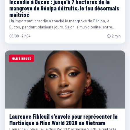
Incendie à Ducos : jusqu’à 7 hectares de la
mangrove de Génipa détruits, le feu désormais
maîtrisé
Un important incendie a touché la mangrove de Génipa, à
Ducos, pendant plusieurs jours. Selon la municipalité, entre…
06/08 · 21h54
⏱ 2 min
MARTINIQUE
Laurence Fibleuil s’envole pour représenter la
Martinique à Miss World 2026 au Vietnam
Laurence Fibleuil, élue Miss World Martinique 2026, a quitté la