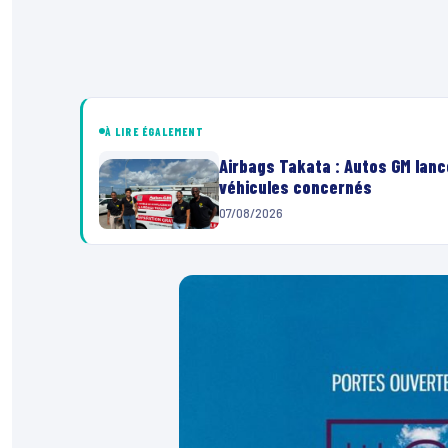
À LIRE ÉGALEMENT
Airbags Takata : Autos GM lanc
véhicules concernés
07/08/2026