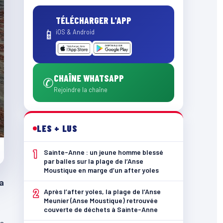
TÉLÉCHARGER L'APP
📱
iOS & Android
CHAÎNE WHATSAPP
✆
Rejoindre la chaîne
LES + LUS
1
Sainte-Anne : un jeune homme blessé
par balles sur la plage de l’Anse
Moustique en marge d’un after yoles
la
2
Après l’after yoles, la plage de l’Anse
Meunier (Anse Moustique) retrouvée
couverte de déchets à Sainte-Anne