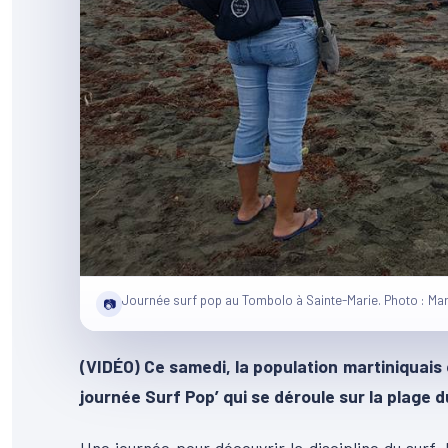
Journée surf pop au Tombolo à Sainte-Marie. Photo : Mart
📷
(VIDÉO) Ce samedi, la population martiniquais es
journée Surf Pop’ qui se déroule sur la plage 