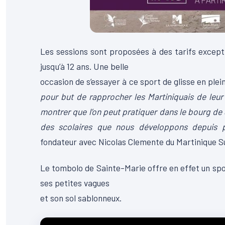
Les sessions sont proposées à des tarifs excepti
jusqu’à 12 ans. Une belle
occasion de s’essayer à ce sport de glisse en plei
pour but de rapprocher les Martiniquais de leur li
montrer que l’on peut pratiquer dans le bourg de S
des scolaires que nous développons depuis pl
fondateur avec Nicolas Clemente du Martinique S
Le tombolo de Sainte-Marie offre en effet un spot
ses petites vagues
et son sol sablonneux.