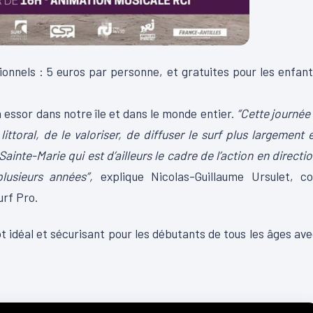
onnels : 5 euros par personne, et gratuites pour les enfan
n essor dans notre île et dans le monde entier.
“Cette journée
ttoral, de le valoriser, de diffuser le surf plus largement 
ainte-Marie qui est d’ailleurs le cadre de l’action en directi
usieurs années”,
explique Nicolas-Guillaume Ursulet, co
urf Pro.
 idéal et sécurisant pour les débutants de tous les âges av