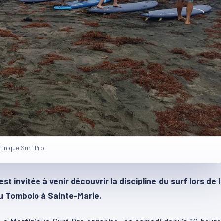
inique Surf Pro.
t invitée à venir découvrir la discipline du surf lors de 
du Tombolo à Sainte-Marie.