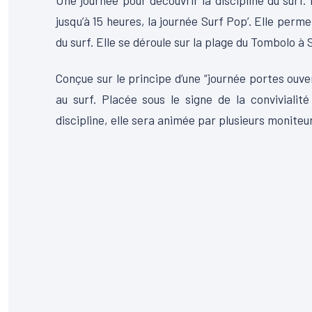
Une journée pour découvrir la discipline du surf
jusqu’à 15 heures, la journée Surf Pop’. Elle perme
du surf. Elle se déroule sur la plage du Tombolo à
Conçue sur le principe d’une “journée portes ouver
au surf. Placée sous le signe de la convivialit
discipline, elle sera animée par plusieurs moniteu