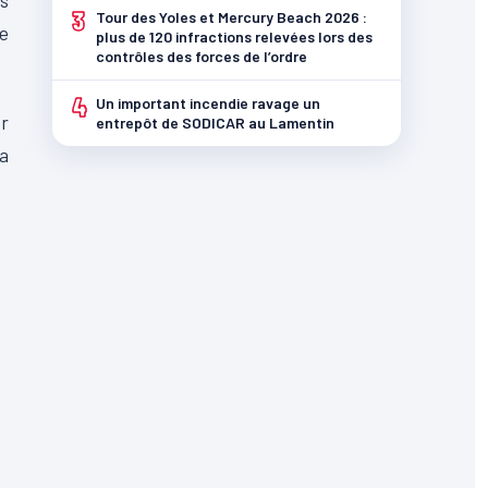
es
3
Tour des Yoles et Mercury Beach 2026 :
ne
plus de 120 infractions relevées lors des
contrôles des forces de l’ordre
4
Un important incendie ravage un
er
entrepôt de SODICAR au Lamentin
la