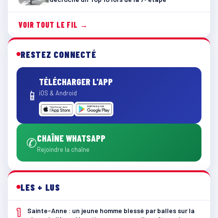
VOIR TOUT LE FIL →
RESTEZ CONNECTÉ
TÉLÉCHARGER L'APP
📱
iOS & Android
CHAÎNE WHATSAPP
✆
Rejoindre la chaîne
LES + LUS
1
Sainte-Anne : un jeune homme blessé par balles sur la