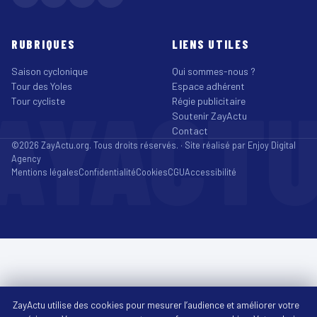
RUBRIQUES
LIENS UTILES
Saison cyclonique
Qui sommes-nous ?
Tour des Yoles
Espace adhérent
AYACT
Tour cycliste
Régie publicitaire
Soutenir ZayActu
Contact
©2026 ZayActu.org. Tous droits réservés. · Site réalisé par
Enjoy Digital
Agency
Mentions légales
Confidentialité
Cookies
CGU
Accessibilité
ZayActu utilise des cookies pour mesurer l’audience et améliorer votre