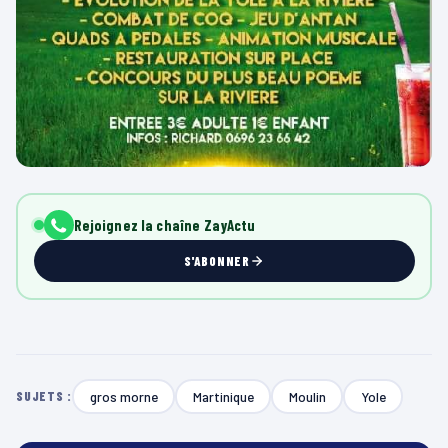
Rejoignez la chaîne ZayActu
S'ABONNER
gros morne
Martinique
Moulin
Yole
SUJETS :