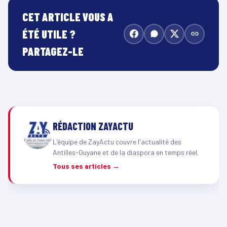
CET ARTICLE VOUS A
ÉTÉ UTILE ?
PARTAGEZ-LE
RÉDACTION ZAYACTU
L'équipe de ZayActu couvre l'actualité des
Antilles-Guyane et de la diaspora en temps réel.
Tous ses articles →