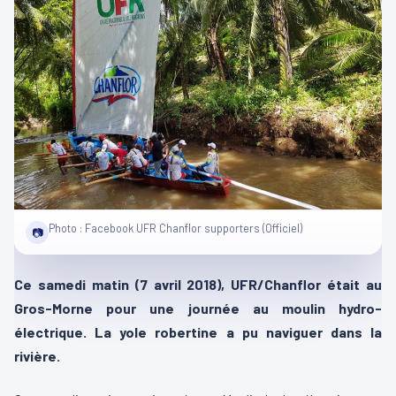
Photo : Facebook UFR Chanflor supporters (Officiel)
📷
Ce samedi matin (7 avril 2018), UFR/Chanflor était au
Gros-Morne pour une journée au moulin hydro-
électrique. La yole robertine a pu naviguer dans la
rivière.