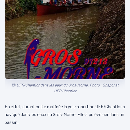
UFR/Chanflor dans les eaux du Gros-Morne. Photo : Snapchat
UFR Chanflor
En effet, durant cette matinée la yole robertine UFR/Chanflor a
navigué dans les eaux du Gros-Morne. Elle a pu évoluer dans un
bassin.