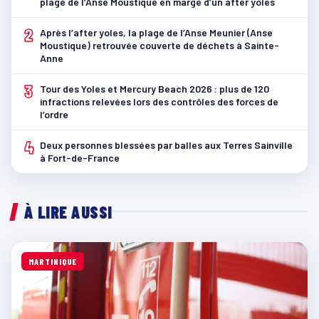
plage de l’Anse Moustique en marge d’un after yoles
2
Après l’after yoles, la plage de l’Anse Meunier (Anse
Moustique) retrouvée couverte de déchets à Sainte-
Anne
3
Tour des Yoles et Mercury Beach 2026 : plus de 120
infractions relevées lors des contrôles des forces de
l’ordre
4
Deux personnes blessées par balles aux Terres Sainville
à Fort-de-France
À LIRE AUSSI
MARTINIQUE