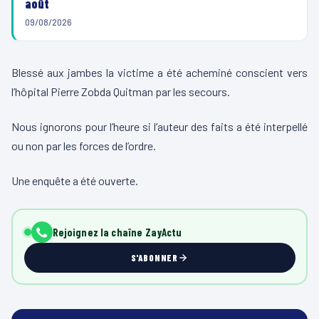
août
09/08/2026
Blessé aux jambes la victime a été acheminé conscient vers
l’hôpital Pierre Zobda Quitman par les secours.
Nous ignorons pour l’heure si l’auteur des faits a été interpellé
ou non par les forces de l’ordre.
Une enquête a été ouverte.
Rejoignez la chaîne ZayActu
S'ABONNER