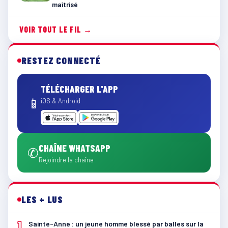
maîtrisé
VOIR TOUT LE FIL →
RESTEZ CONNECTÉ
TÉLÉCHARGER L'APP
📱
iOS & Android
CHAÎNE WHATSAPP
✆
Rejoindre la chaîne
LES + LUS
1
Sainte-Anne : un jeune homme blessé par balles sur la