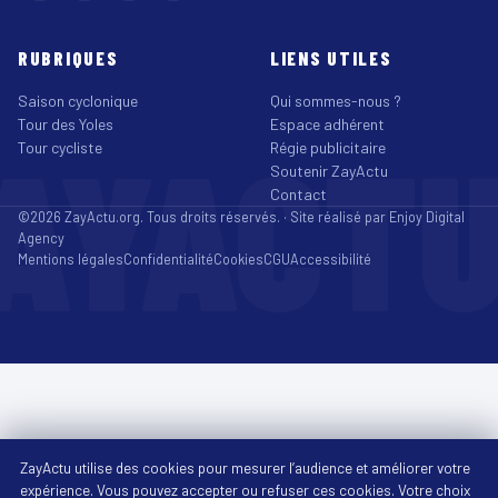
RUBRIQUES
LIENS UTILES
Saison cyclonique
Qui sommes-nous ?
Tour des Yoles
Espace adhérent
AYACT
Tour cycliste
Régie publicitaire
Soutenir ZayActu
Contact
©2026 ZayActu.org. Tous droits réservés. · Site réalisé par
Enjoy Digital
Agency
Mentions légales
Confidentialité
Cookies
CGU
Accessibilité
ZayActu utilise des cookies pour mesurer l’audience et améliorer votre
expérience. Vous pouvez accepter ou refuser ces cookies. Votre choix