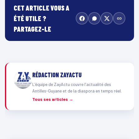
CET ARTICLE VOUS A
ÉTÉ UTILE ?
PARTAGEZ-LE
RÉDACTION ZAYACTU
L'équipe de ZayActu couvre l'actualité des
Antilles-Guyane et de la diaspora en temps réel.
Tous ses articles →