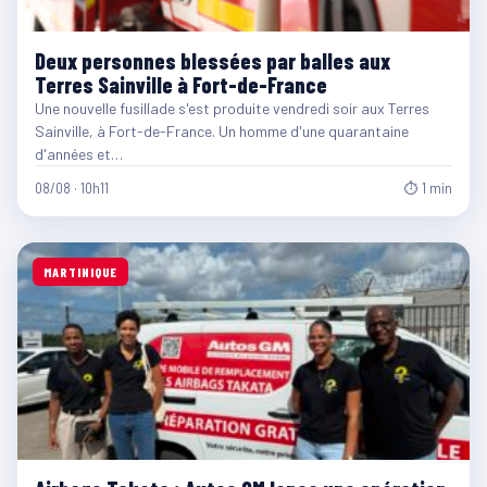
Deux personnes blessées par balles aux
Terres Sainville à Fort-de-France
Une nouvelle fusillade s'est produite vendredi soir aux Terres
Sainville, à Fort-de-France. Un homme d'une quarantaine
d'années et…
08/08 · 10h11
⏱ 1 min
MARTINIQUE