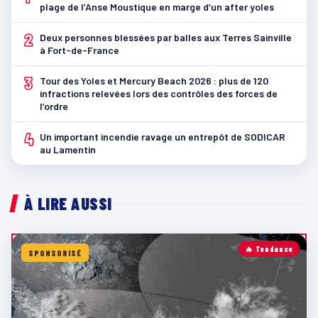
plage de l’Anse Moustique en marge d’un after yoles
2
Deux personnes blessées par balles aux Terres Sainville
à Fort-de-France
3
Tour des Yoles et Mercury Beach 2026 : plus de 120
infractions relevées lors des contrôles des forces de
l’ordre
4
Un important incendie ravage un entrepôt de SODICAR
au Lamentin
À LIRE AUSSI
🔥 Tendance
SPONSORISÉ