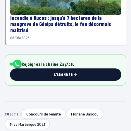
Incendie à Ducos : jusqu’à 7 hectares de la
mangrove de Génipa détruits, le feu désormais
maîtrisé
06/08/2026
Rejoignez la chaîne ZayActu
S'ABONNER
Concours de beauté
Floriane Bascou
SUJETS :
Miss Martinique 2021