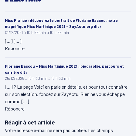
Miss France : découvrez le portrait de Floriane Bascou, notre
magnifique Miss Martinique 2021 - ZayActu.org
dit :
01/12/2021 à 10 h 58 min à 10 h 58 min
[…] […]
Répondre
Floriane Bascou – Miss Martinique 2021 : biographie, parcours et
carrière
dit :
25/12/2025 à 15 h 30 min à 15 h 30 min
[…] ? La page Voici en parle en détails, et pour tout connaître
sur son élection, foncez sur ZayActu. Rien ne vous échappe
comme […]
Répondre
Réagir à cet article
Votre adresse e-mail ne sera pas publiée.
Les champs