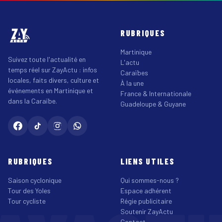
RUBRIQUES
Martinique
Suivez toute l'actualité en
L'actu
temps réel sur ZayActu : infos
Caraïbes
locales, faits divers, culture et
À la une
événements en Martinique et
France & Internationale
dans la Caraïbe.
Guadeloupe & Guyane
RUBRIQUES
LIENS UTILES
Saison cyclonique
Qui sommes-nous ?
Tour des Yoles
Espace adhérent
Tour cycliste
Régie publicitaire
Soutenir ZayActu
Contact