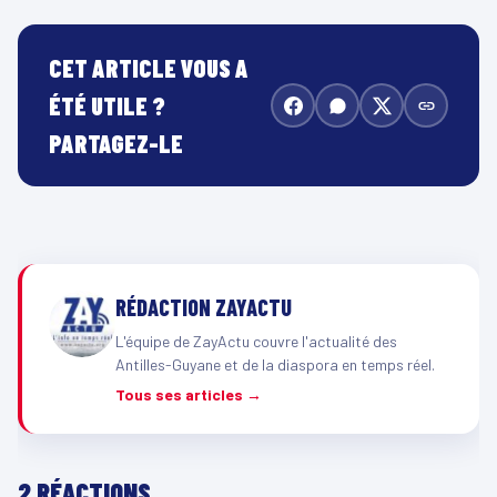
CET ARTICLE VOUS A
ÉTÉ UTILE ?
PARTAGEZ-LE
RÉDACTION ZAYACTU
L'équipe de ZayActu couvre l'actualité des
Antilles-Guyane et de la diaspora en temps réel.
Tous ses articles →
2 RÉACTIONS