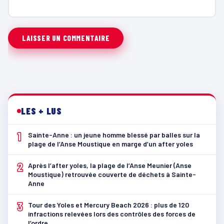
LES + LUS
1
Sainte-Anne : un jeune homme blessé par balles sur la
plage de l’Anse Moustique en marge d’un after yoles
2
Après l’after yoles, la plage de l’Anse Meunier (Anse
Moustique) retrouvée couverte de déchets à Sainte-
Anne
3
Tour des Yoles et Mercury Beach 2026 : plus de 120
infractions relevées lors des contrôles des forces de
l’ordre