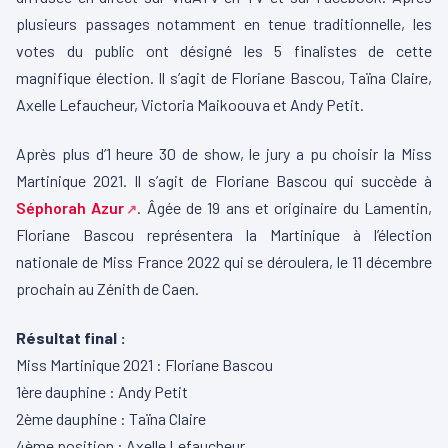
plusieurs passages notamment en tenue traditionnelle, les
votes du public ont désigné les 5 finalistes de cette
magnifique élection. Il s’agit de Floriane Bascou, Taïna Claire,
Axelle Lefaucheur, Victoria Maikoouva et Andy Petit.
Après plus d’1 heure 30 de show, le jury a pu choisir la Miss
Martinique 2021. Il s’agit de Floriane Bascou qui succède à
Séphorah Azur
. Âgée de 19 ans et originaire du Lamentin,
Floriane Bascou représentera la Martinique à l’élection
nationale de Miss France 2022 qui se déroulera, le 11 décembre
prochain au Zénith de Caen.
Résultat final :
Miss Martinique 2021 : Floriane Bascou
1ère dauphine : Andy Petit
2ème dauphine : Taïna Claire
4ème position : Axelle Lefaucheur