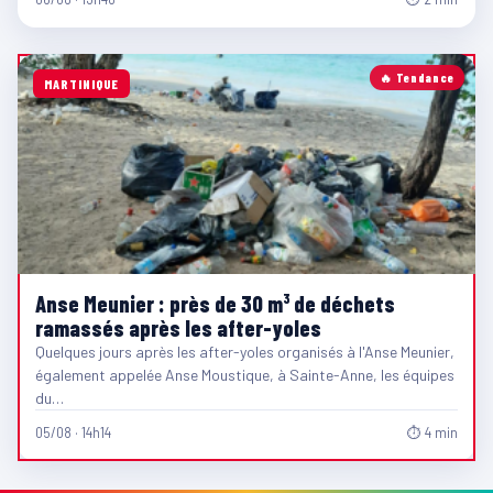
🔥 Tendance
MARTINIQUE
Anse Meunier : près de 30 m³ de déchets
ramassés après les after-yoles
Quelques jours après les after-yoles organisés à l'Anse Meunier,
également appelée Anse Moustique, à Sainte-Anne, les équipes
du…
05/08 · 14h14
⏱ 4 min