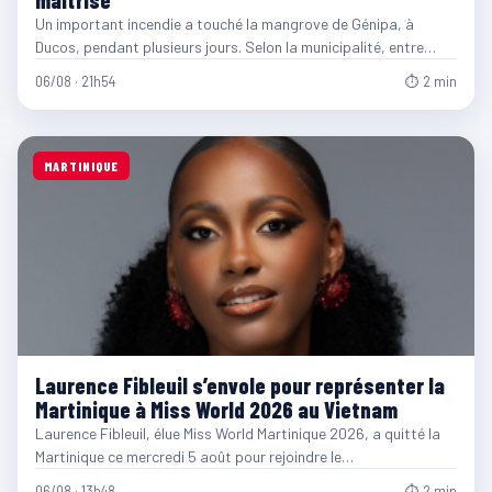
maîtrisé
Un important incendie a touché la mangrove de Génipa, à
Ducos, pendant plusieurs jours. Selon la municipalité, entre…
06/08 · 21h54
⏱ 2 min
MARTINIQUE
Laurence Fibleuil s’envole pour représenter la
Martinique à Miss World 2026 au Vietnam
Laurence Fibleuil, élue Miss World Martinique 2026, a quitté la
Martinique ce mercredi 5 août pour rejoindre le…
06/08 · 13h48
⏱ 2 min