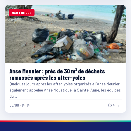
MARTINIQUE
Anse Meunier : près de 30 m³ de déchets
ramassés après les after-yoles
Quelques jours après les after-yoles organisés à l'Anse Meunier,
également appelée Anse Moustique, à Sainte-Anne, les équipes
du…
05/08 · 14h14
⏱ 4 min