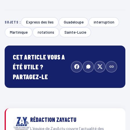
Express des îles
Guadeloupe
interruption
SUJETS :
Martinique
rotations
Sainte-Lucie
CET ARTICLE VOUS A
ÉTÉ UTILE ?
PARTAGEZ-LE
RÉDACTION ZAYACTU
L'équipe de ZayActu couvre l'actualité des