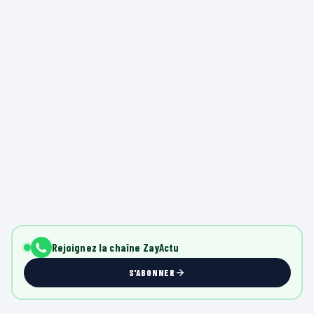
Rejoignez la chaîne ZayActu
S'ABONNER