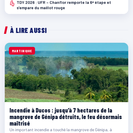
4
TDY 2026 : UFR – Chanflor remporte la 6ᵉ étape et
s’empare du maillot rouge
À LIRE AUSSI
MARTINIQUE
Incendie à Ducos : jusqu’à 7 hectares de la
mangrove de Génipa détruits, le feu désormais
maîtrisé
Un important incendie a touché la mangrove de Génipa, à