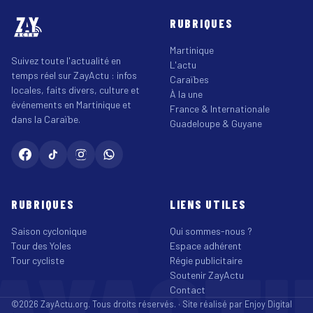
RUBRIQUES
Martinique
Suivez toute l'actualité en
L'actu
temps réel sur ZayActu : infos
Caraïbes
locales, faits divers, culture et
À la une
événements en Martinique et
France & Internationale
dans la Caraïbe.
Guadeloupe & Guyane
RUBRIQUES
LIENS UTILES
Saison cyclonique
Qui sommes-nous ?
Tour des Yoles
Espace adhérent
Tour cycliste
Régie publicitaire
Soutenir ZayActu
Contact
©2026 ZayActu.org. Tous droits réservés. · Site réalisé par
Enjoy Digital