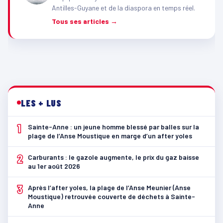
Antilles-Guyane et de la diaspora en temps réel.
Tous ses articles →
LES + LUS
1
Sainte-Anne : un jeune homme blessé par balles sur la
plage de l’Anse Moustique en marge d’un after yoles
2
Carburants : le gazole augmente, le prix du gaz baisse
au 1er août 2026
3
Après l’after yoles, la plage de l’Anse Meunier (Anse
Moustique) retrouvée couverte de déchets à Sainte-
Anne