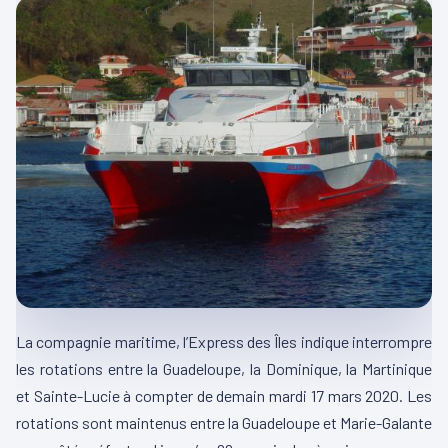
La compagnie maritime, l’Express des Îles indique interrompre
les rotations entre la Guadeloupe, la Dominique, la Martinique
et Sainte-Lucie à compter de demain mardi 17 mars 2020. Les
rotations sont maintenus entre la Guadeloupe et Marie-Galante