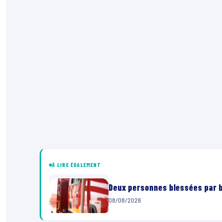
À LIRE ÉGALEMENT
Deux personnes blessées par ba
08/08/2026