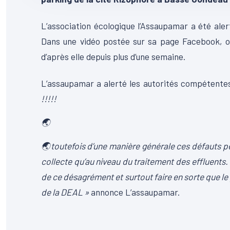
L’association écologique l’Assaupamar a été ale
Dans une vidéo postée sur sa page Facebook, on
d’après elle depuis plus d’une semaine.
L’assaupamar a alerté les autorités compétentes
!!!!!
🌏
🌏
toutefois d’une manière générale ces défauts p
collecte qu’au niveau du traitement des effluents.
de ce désagrément et surtout faire en sorte que le
de la DEAL »
annonce L’assaupamar.