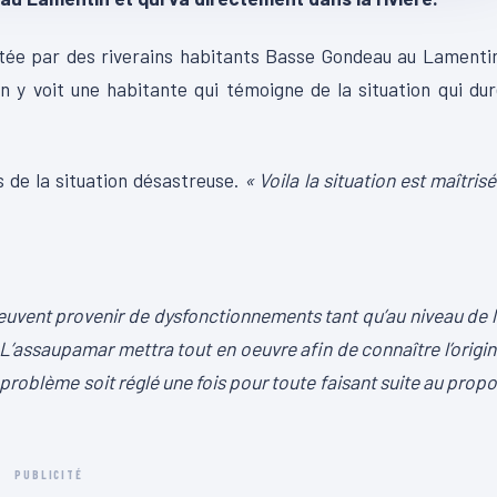
rtée par des riverains habitants Basse Gondeau au Lamenti
 y voit une habitante qui témoigne de la situation qui du
 de la situation désastreuse.
« Voila la situation est maîtris
euvent provenir de dysfonctionnements tant qu’au niveau de 
 L’assaupamar mettra tout en oeuvre afin de connaître l’origi
 problème soit réglé une fois pour toute faisant suite au prop
PUBLICITÉ