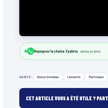
Rejoignez la chaîne ZayActu
Basse Gondeau
Lamentin
Martinique
SUJETS :
CET ARTICLE VOUS A ÉTÉ UTILE ? PAR