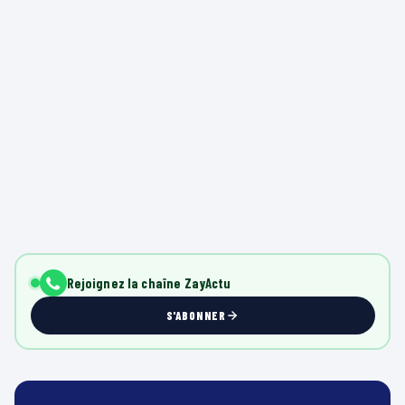
Rejoignez la chaîne ZayActu
S'ABONNER