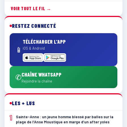
VOIR TOUT LE FIL →
RESTEZ CONNECTÉ
TÉLÉCHARGER L'APP
📱
iOS & Android
CHAÎNE WHATSAPP
✆
Rejoindre la chaîne
LES + LUS
1
Sainte-Anne : un jeune homme blessé par balles sur la
plage de l’Anse Moustique en marge d’un after yoles