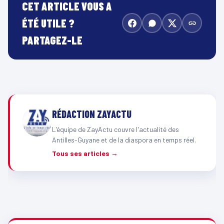
CET ARTICLE VOUS A
ÉTÉ UTILE ?
PARTAGEZ-LE
RÉDACTION ZAYACTU
L'équipe de ZayActu couvre l'actualité des
Antilles-Guyane et de la diaspora en temps réel.
Tous ses articles →