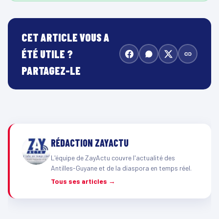
CET ARTICLE VOUS A
ÉTÉ UTILE ?
PARTAGEZ-LE
RÉDACTION ZAYACTU
L'équipe de ZayActu couvre l'actualité des
Antilles-Guyane et de la diaspora en temps réel.
Tous ses articles →