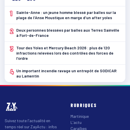
1
Sainte-Anne : un jeune homme blessé par balles sur la
plage de l’Anse Moustique en marge d’un after yoles
2
Deux personnes blessées par balles aux Terres Sainville
à Fort-de-France
3
Tour des Yoles et Mercury Beach 2026 : plus de 120
infractions relevées lors des contrôles des forces de
l’ordre
4
Un important incendie ravage un entrepôt de SODICAR
au Lamentin
RUBRIQUES
Martinique
Suivez toute l'actualité en
L'actu
temps réel sur ZayActu : infos
Caraïbes