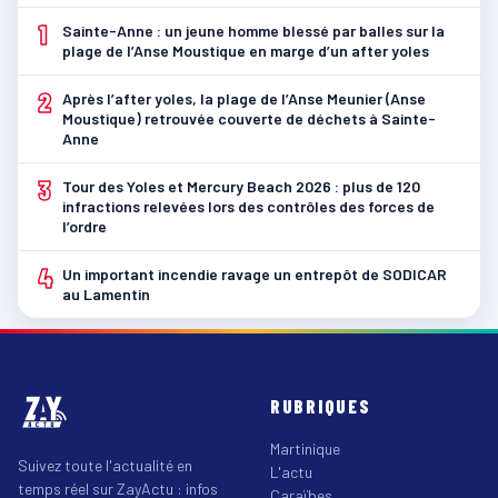
1
Sainte-Anne : un jeune homme blessé par balles sur la
plage de l’Anse Moustique en marge d’un after yoles
2
Après l’after yoles, la plage de l’Anse Meunier (Anse
Moustique) retrouvée couverte de déchets à Sainte-
Anne
3
Tour des Yoles et Mercury Beach 2026 : plus de 120
infractions relevées lors des contrôles des forces de
l’ordre
4
Un important incendie ravage un entrepôt de SODICAR
au Lamentin
RUBRIQUES
Martinique
Suivez toute l'actualité en
L'actu
temps réel sur ZayActu : infos
Caraïbes