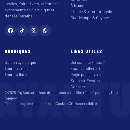
locales, faits divers, culture et
À la une
événements en Martinique et
France & Internationale
dans la Caraïbe.
Guadeloupe & Guyane
RUBRIQUES
LIENS UTILES
Saison cyclonique
Qui sommes-nous ?
Tour des Yoles
Espace adhérent
AYACT
Tour cycliste
Régie publicitaire
Soutenir ZayActu
Contact
©2026 ZayActu.org. Tous droits réservés. · Site réalisé par
Enjoy Digital
Agency
Mentions légales
Confidentialité
Cookies
CGU
Accessibilité