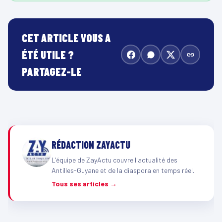
CET ARTICLE VOUS A
ÉTÉ UTILE ?
PARTAGEZ-LE
RÉDACTION ZAYACTU
L'équipe de ZayActu couvre l'actualité des
Antilles-Guyane et de la diaspora en temps réel.
Tous ses articles →