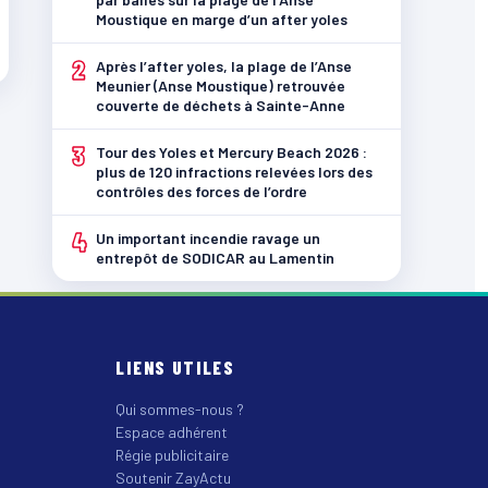
Moustique en marge d’un after yoles
2
Après l’after yoles, la plage de l’Anse
Meunier (Anse Moustique) retrouvée
couverte de déchets à Sainte-Anne
3
Tour des Yoles et Mercury Beach 2026 :
plus de 120 infractions relevées lors des
contrôles des forces de l’ordre
4
Un important incendie ravage un
entrepôt de SODICAR au Lamentin
LIENS UTILES
Qui sommes-nous ?
Espace adhérent
Régie publicitaire
Soutenir ZayActu