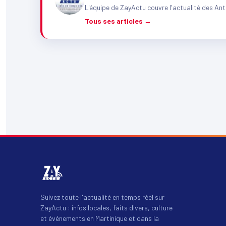
L'équipe de ZayActu couvre l'actualité des Ant
Tous ses articles →
Suivez toute l'actualité en temps réel sur
ZayActu : infos locales, faits divers, culture
et événements en Martinique et dans la